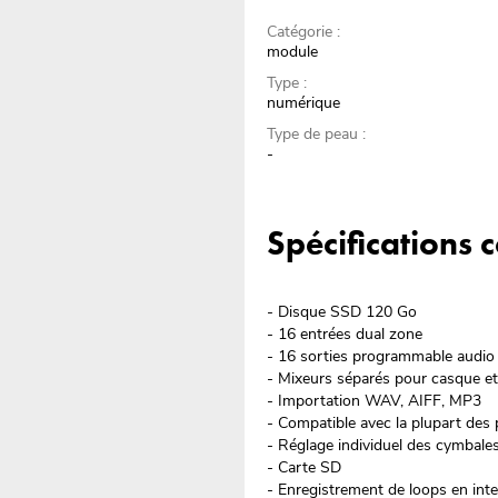
Catégorie :
module
Type :
numérique
Type de peau :
-
Spécifications
- Disque SSD 120 Go
- 16 entrées dual zone
- 16 sorties programmable audio
- Mixeurs séparés pour casque et 
- Importation WAV, AIFF, MP3
- Compatible avec la plupart des
- Réglage individuel des cymbales
- Carte SD
- Enregistrement de loops en int