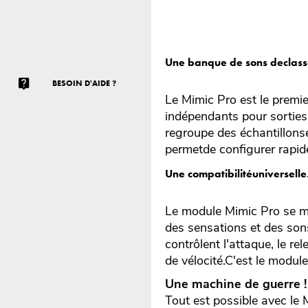
Une banque de sons declass
BESOIN D'AIDE ?
Le Mimic Pro est le premie
indépendants pour sorties 
regroupe des échantillons
permetde configurer rapide
Une compatibilitéuniverselle
Le module Mimic Pro se mo
des sensations et des sons
contrôlent l'attaque, le r
de vélocité.C'est le modul
Une machine de guerre !
Tout est possible avec le