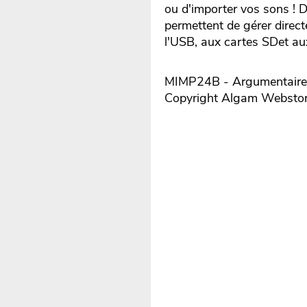
ou d'importer vos sons ! D
permettent de gérer dire
l'USB, aux cartes SDet aux
MIMP24B - Argumentaire r
Copyright Algam Websto