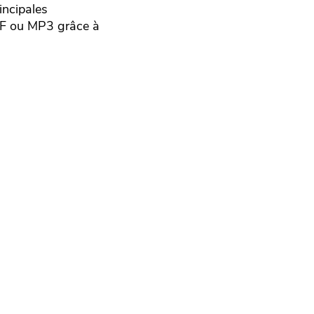
incipales
FF ou MP3 grâce à