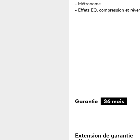
- Métronome
- Effets EQ, compression et réver
Garantie
36 mois
Extension de garantie