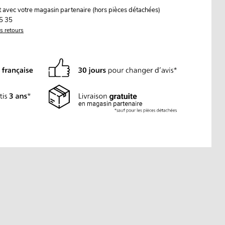
it avec votre magasin partenaire (hors pièces détachées)
5 35
es retours