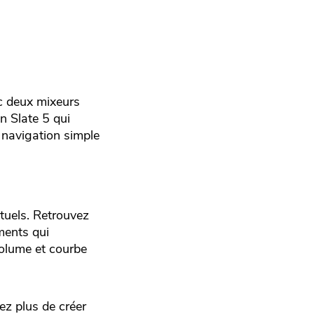
ec deux mixeurs
n Slate 5 qui
 navigation simple
tuels. Retrouvez
ments qui
volume et courbe
ez plus de créer