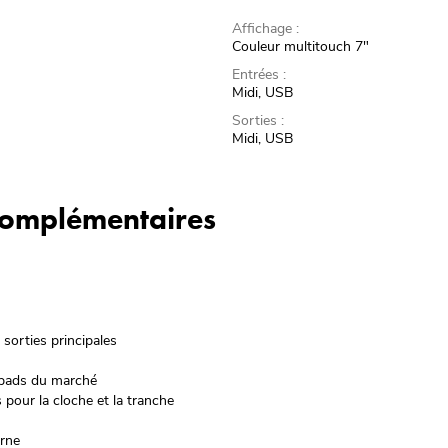
Affichage :
Couleur multitouch 7"
Entrées :
Midi, USB
Sorties :
Midi, USB
 complémentaires
sorties principales
 pads du marché
 pour la cloche et la tranche
erne