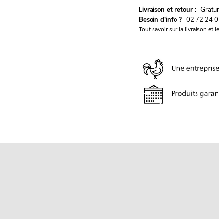
G
Livraison et retour :
ratu
Besoin d'info ?
02 72 24 0
Tout savoir sur la livraison et l