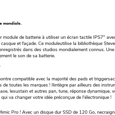
e mondiale.
r module de batterie à utiliser un écran tactile IPS7" av
casque et façade. Ce moduleutilise la bibliothèque Steve
enregistrés dans des studios mondialement connus. Une
ment le son de sa batterie.
.
ntre compatible avec la majorité des pads et triggersac
 de toutes les marques ! Ilintègre par ailleurs des instru
elease, lesustain et autres pan, tune, réponse dynamique, 
e qui va changer votre idée préconçue de l'électronique !
 Mimic Pro ! Avec un disque dur SSD de 120 Go, necraign