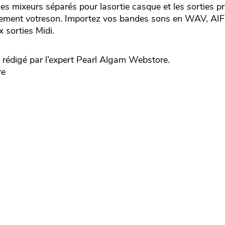
es mixeurs séparés pour lasortie casque et les sorties pr
ctement votreson. Importez vos bandes sons en WAV, AI
 sorties Midi.
édigé par l’expert
Pearl
Algam Webstore.
re