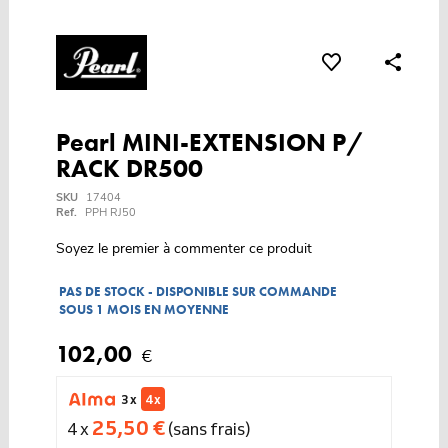
Pearl MINI-EXTENSION P/
RACK DR500
SKU
17404
Ref.
PPH RJ50
Soyez le premier à commenter ce produit
PAS DE STOCK - DISPONIBLE SUR COMMANDE
SOUS 1 MOIS EN MOYENNE
102,00
€
3 x
4 x
25,50 €
4 x
(sans frais)