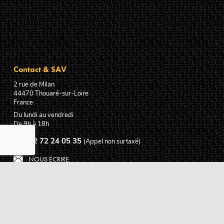
Contact & SAV
2 rue de Milan
44470
Thouaré-sur-Loire
France
Du lundi au vendredi
De 9h à 18h
02 72 24 05 35
(Appel non surtaxé)
NOUS ÉCRIRE
Assistance
Guides d'achat
Questions des musiciens