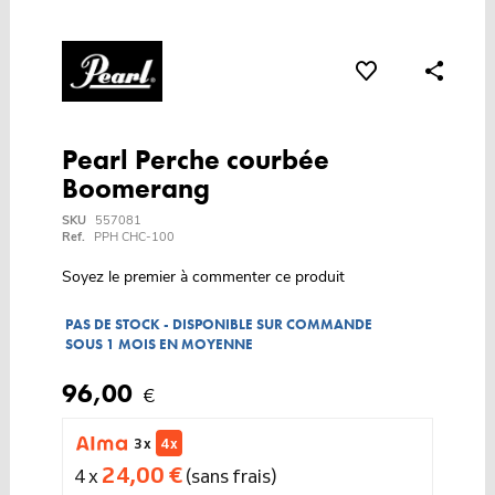
Pearl Perche courbée
Boomerang
SKU
557081
Ref.
PPH CHC-100
Soyez le premier à commenter ce produit
PAS DE STOCK - DISPONIBLE SUR COMMANDE
SOUS 1 MOIS EN MOYENNE
96,00
€
3 x
4 x
24,00 €
4 x
(sans frais)