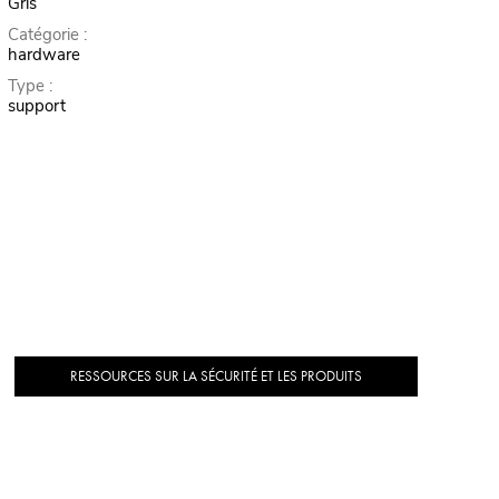
Gris
Catégorie :
hardware
Type :
support
RESSOURCES SUR LA SÉCURITÉ ET LES PRODUITS