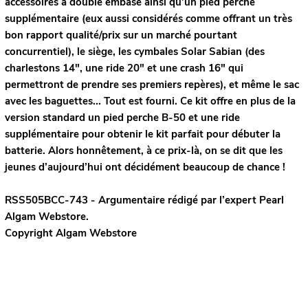
accessoires à double embase ainsi qu’un pied perche
supplémentaire (eux aussi considérés comme offrant un très
bon rapport qualité/prix sur un marché pourtant
concurrentiel), le siège, les cymbales Solar Sabian (des
charlestons 14", une ride 20" et une crash 16" qui
permettront de prendre ses premiers repères), et même le sac
avec les baguettes... Tout est fourni. Ce kit offre en plus de la
version standard un pied perche B-50 et une ride
supplémentaire pour obtenir le kit parfait pour débuter la
batterie. Alors honnêtement, à ce prix-là, on se dit que les
jeunes d’aujourd’hui ont décidément beaucoup de chance !
RSS505BCC-743 - Argumentaire rédigé par l’expert
Pearl
Algam Webstore.
Copyright Algam Webstore