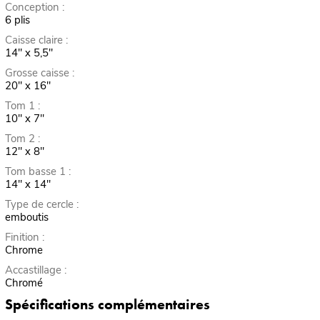
Conception :
6 plis
Caisse claire :
14" x 5,5"
Grosse caisse :
20" x 16"
Tom 1 :
10" x 7"
Tom 2 :
12" x 8"
Tom basse 1 :
14" x 14"
Type de cercle :
emboutis
Finition :
Chrome
Accastillage :
Chromé
Spécifications complémentaires