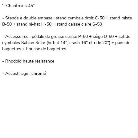
'- Chanfreins 45°
- Stands à double embase : stand cymbale droit C-50 + stand mixte
B-50 + stand hi-hat H-50 + stand caisse claire S-50
- Accessoires : pédale de grosse caisse P-50 + siège D-50 + set de
cymbales Sabian Solar (hi-hat 14", crash 16" et ride 20") + paire de
baguettes + housse de baguettes
- Rhodoïd haute résistance
- Accastillage : chromé