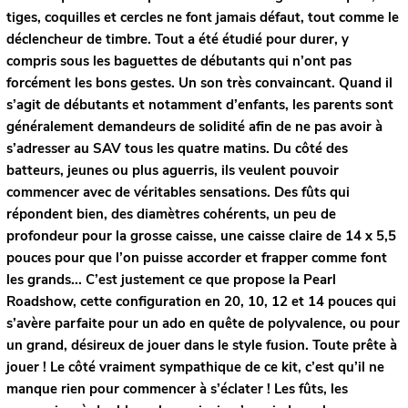
tiges, coquilles et cercles ne font jamais défaut, tout comme le
déclencheur de timbre. Tout a été étudié pour durer, y
compris sous les baguettes de débutants qui n’ont pas
forcément les bons gestes. Un son très convaincant. Quand il
s’agit de débutants et notamment d’enfants, les parents sont
généralement demandeurs de solidité afin de ne pas avoir à
s’adresser au SAV tous les quatre matins. Du côté des
batteurs, jeunes ou plus aguerris, ils veulent pouvoir
commencer avec de véritables sensations. Des fûts qui
répondent bien, des diamètres cohérents, un peu de
profondeur pour la grosse caisse, une caisse claire de 14 x 5,5
pouces pour que l’on puisse accorder et frapper comme font
les grands... C’est justement ce que propose la Pearl
Roadshow, cette configuration en 20, 10, 12 et 14 pouces qui
s’avère parfaite pour un ado en quête de polyvalence, ou pour
un grand, désireux de jouer dans le style fusion. Toute prête à
jouer ! Le côté vraiment sympathique de ce kit, c’est qu’il ne
manque rien pour commencer à s’éclater ! Les fûts, les