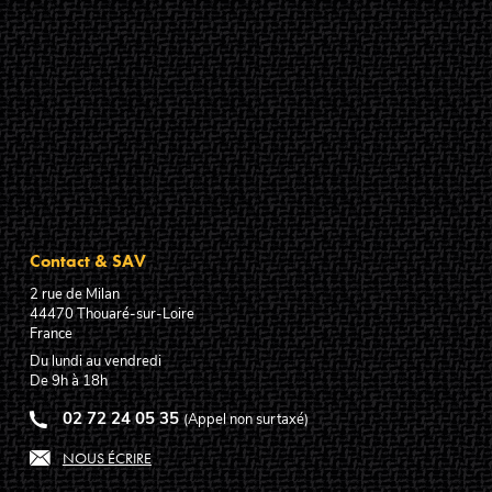
Contact & SAV
2 rue de Milan
44470
Thouaré-sur-Loire
France
Du lundi au vendredi
De 9h à 18h
02 72 24 05 35
(Appel non surtaxé)
NOUS ÉCRIRE