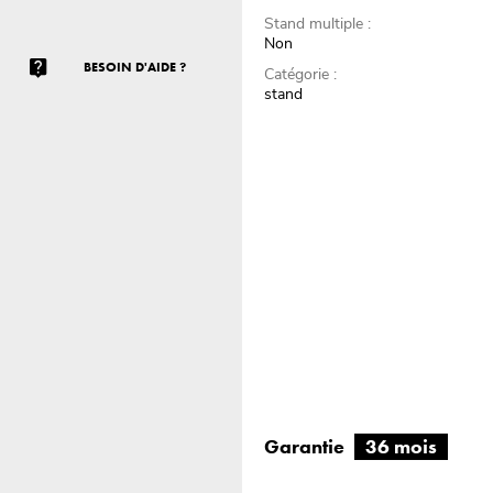
Stand multiple :
Non
BESOIN D'AIDE ?
Catégorie :
stand
Garantie
36 mois