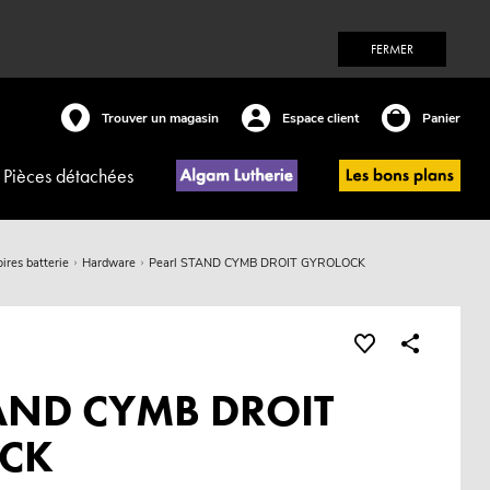
FERMER
Trouver un magasin
Espace client
Panier
Pièces détachées
ires batterie
Hardware
Pearl STAND CYMB DROIT GYROLOCK
TAND CYMB DROIT
CK