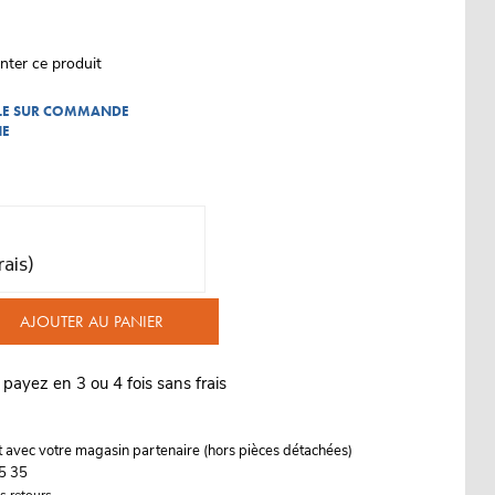
nter ce produit
BLE SUR COMMANDE
NE
rais)
AJOUTER AU PANIER
 payez en 3 ou 4 fois sans frais
it avec votre magasin partenaire (hors pièces détachées)
5 35