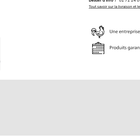
Besoin d'info ?
02 72 24 0
Tout savoir sur la livraison et l