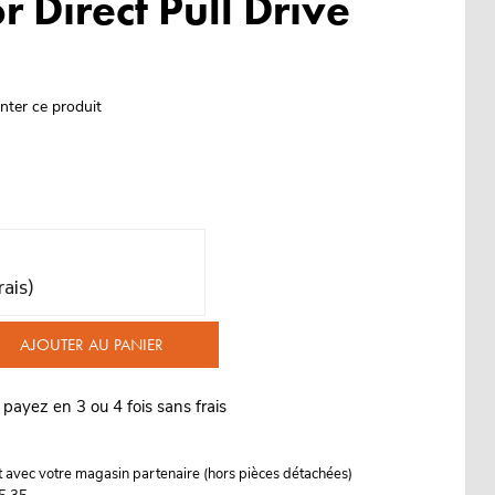
r Direct Pull Drive
nter ce produit
rais)
AJOUTER AU PANIER
 payez en 3 ou 4 fois sans frais
it avec votre magasin partenaire (hors pièces détachées)