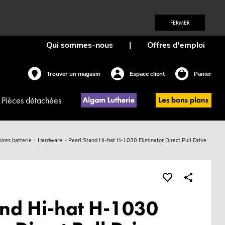
FERMER
Qui sommes-nous
|
Offres d'emploi
Trouver un magasin
Espace client
Panier
Pièces détachées
ires batterie
Hardware
Pearl Stand Hi-hat H-1030 Eliminator Direct Pull Drive
and Hi-hat H-1030