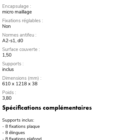
Encapsulage :
micro maillage
Fixations réglables :
Non
Normes antifeu :
A2-s1, d0
Surface couverte :
1,50
Supports :
inclus
Dimensions (mm) :
610 x 1218 x 38
Poids :
3,80
Spécifications complémentaires
Supports inclus:
- 8 fixations plaque
- 8 élingues
- 8 fixations plafond