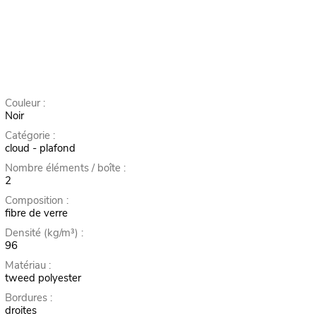
Couleur :
Noir
Catégorie :
cloud - plafond
Nombre éléments / boîte :
2
Composition :
fibre de verre
Densité (kg/m³) :
96
Matériau :
tweed polyester
Bordures :
droites