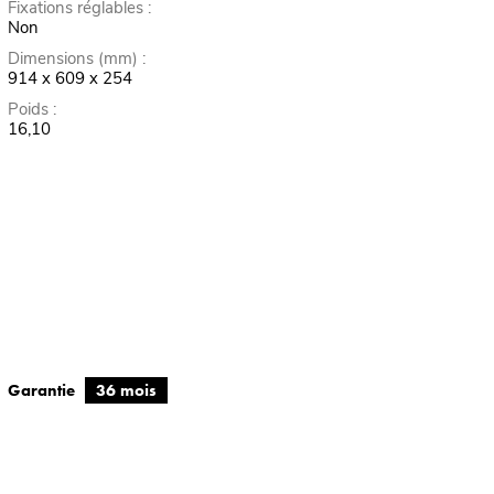
Fixations réglables :
Non
Dimensions (mm) :
914 x 609 x 254
Poids :
16,10
Garantie
36 mois