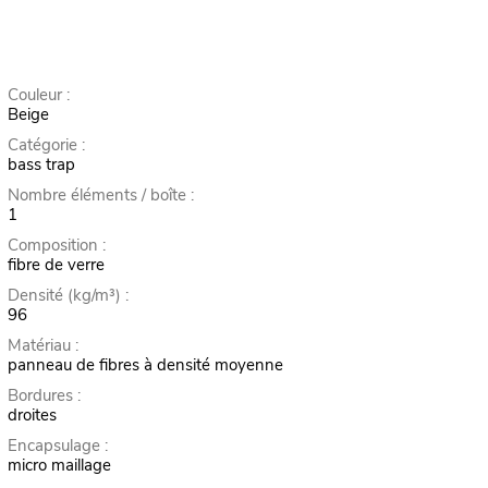
Couleur :
Beige
Catégorie :
bass trap
Nombre éléments / boîte :
1
Composition :
fibre de verre
Densité (kg/m³) :
96
Matériau :
panneau de fibres à densité moyenne
Bordures :
droites
Encapsulage :
micro maillage