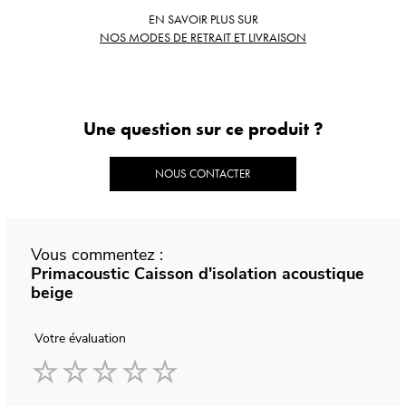
EN SAVOIR PLUS SUR
NOS MODES DE RETRAIT ET LIVRAISON
Une question sur ce produit ?
NOUS CONTACTER
Vous commentez :
Primacoustic Caisson d'isolation acoustique
beige
Votre évaluation
1
2
3
4
5