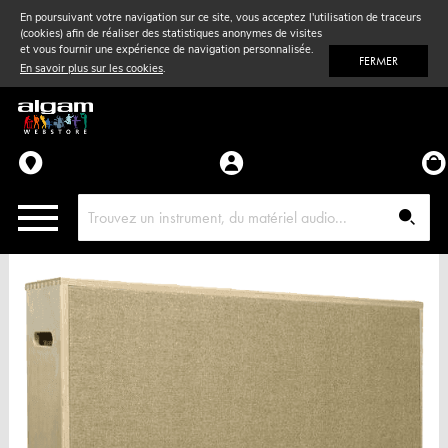
En poursuivant votre navigation sur ce site, vous acceptez l'utilisation de traceurs
(cookies) afin de réaliser des statistiques anonymes de visites
Vent
& Violon
et vous fournir une expérience de navigation personnalisée.
FERMER
En savoir plus sur les cookies
.
Accessoires
Pièces détachées