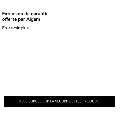
Extension de garantie
offerte par Algam
En savoir plus
RESSOURCES SUR LA SÉCURITÉ ET LES PRODUITS