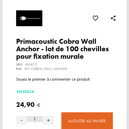
Primacoustic Cobra Wall
Anchor - lot de 100 chevilles
pour fixation murale
SKU
495673
Ref.
EPC COBRA-WALL-ANCHOR
Soyez le premier à commenter ce produit
EN STOCK
24,90
€
-
+
AJOUTER AU PANIER