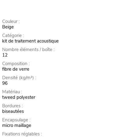
Couleur :
Beige
Catégorie :
kit de traitement acoustique
Nombre éléments / boîte :
12
Composition :
fibre de verre
Densité (kg/m³) :
96
Matériau :
tweed polyester
Bordures :
biseautées
Encapsulage :
micro maillage
Fixations réglables :