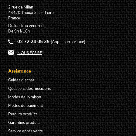
2 rue de Milan
44470
Thouaré-sur-Loire
France
Du lundi au vendredi
De 9h à 18h
02 72 24 05 35
(Appel non surtaxé)
NOUS ÉCRIRE
Assistance
Guides d'achat
Questions des musiciens
Modes de livraison
Modes de paiement
Retours produits
Garanties produits
Service après vente