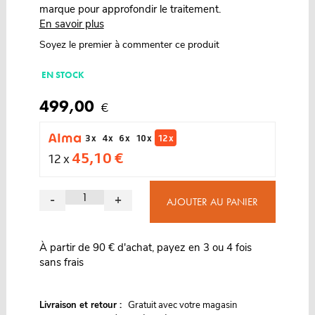
marque pour approfondir le traitement.
En savoir plus
Soyez le premier à commenter ce produit
EN STOCK
499,00
€
3 x
4 x
6 x
10 x
12 x
45,10 €
12 x
-
+
AJOUTER AU PANIER
À partir de 90 € d'achat, payez en 3 ou 4 fois
sans frais
G
Livraison et retour :
ratuit avec votre magasin