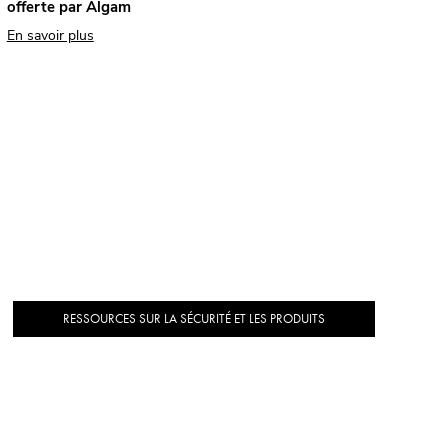
offerte par Algam
En savoir plus
RESSOURCES SUR LA SÉCURITÉ ET LES PRODUITS