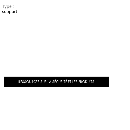
Type :
support
RESSOURCES SUR LA SÉCURITÉ ET LES PRODUITS