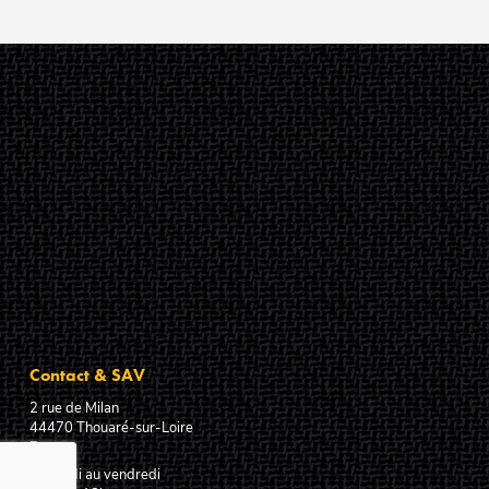
Contact & SAV
2 rue de Milan
44470
Thouaré-sur-Loire
France
Du lundi au vendredi