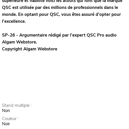
supérieure et fiabilité voici les atouts qui font que la marque
QSC est utilisée par des millions de professionnels dans le
monde. En optant pour QSC, vous êtes assuré d’opter pour
l’excellence.
SP-26 - Argumentaire rédigé par l’expert
QSC Pro audio
Algam Webstore.
Copyright Algam Webstore
Stand multiple :
Non
Couleur :
Noir