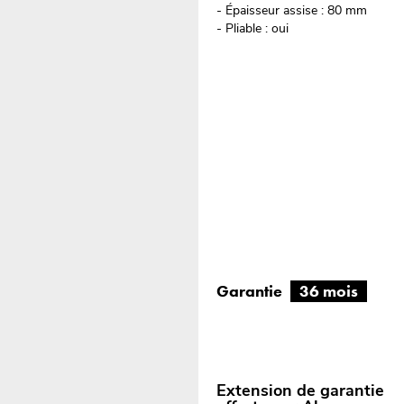
- Épaisseur assise : 80 mm
- Pliable : oui
Garantie
36 mois
Extension de garantie