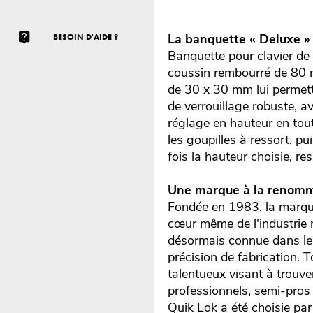
La banquette « Deluxe »
BESOIN D'AIDE ?
Banquette pour clavier de 
coussin rembourré de 80 m
de 30 x 30 mm lui permett
de verrouillage robuste, a
réglage en hauteur en tout
les goupilles à ressort, pu
fois la hauteur choisie, re
Une marque à la renommé
Fondée en 1983, la marque
cœur même de l'industrie m
désormais connue dans le m
précision de fabrication. 
talentueux visant à trouv
professionnels, semi-pros 
Quik Lok a été choisie par