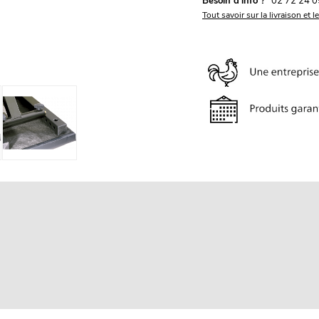
Besoin d'info ?
02 72 24 0
Tout savoir sur la livraison et l