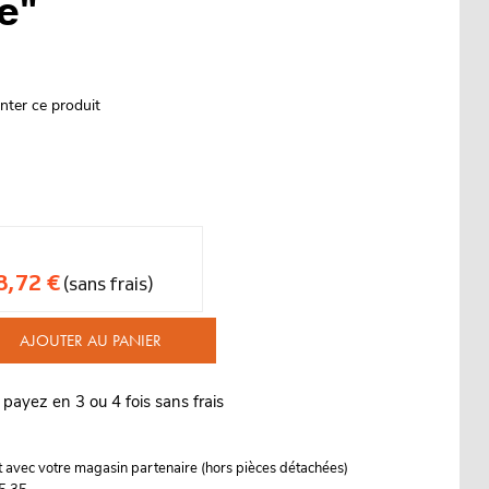
e"
nter ce produit
8,72 €
(sans frais)
AJOUTER AU PANIER
 payez en 3 ou 4 fois sans frais
it avec votre magasin partenaire (hors pièces détachées)