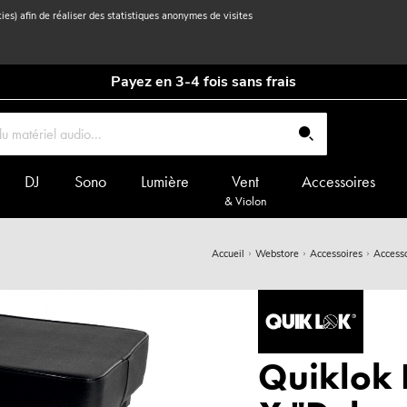
kies) afin de réaliser des statistiques anonymes de visites
Payez en 3-4 fois sans frais
DJ
Sono
Lumière
Vent
Accessoires
& Violon
Accueil
Webstore
Accessoires
Accesso
Quiklok