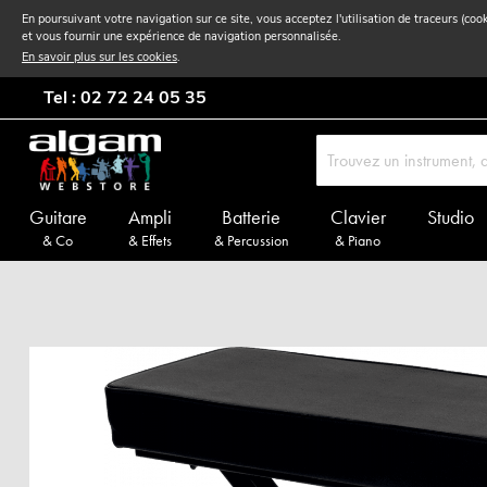
En poursuivant votre navigation sur ce site, vous acceptez l'utilisation de traceurs (coo
et vous fournir une expérience de navigation personnalisée.
En savoir plus sur les cookies
.
Tel : 02 72 24 05 35
Guitare
Ampli
Batterie
Clavier
Studio
& Co
& Effets
& Percussion
& Piano