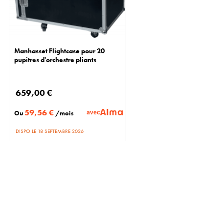
Manhasset Flightcase pour 20
pupitres d'orchestre pliants
659,00 €
59,56 €
avec
Ou
/mois
DISPO LE 18 SEPTEMBRE 2026