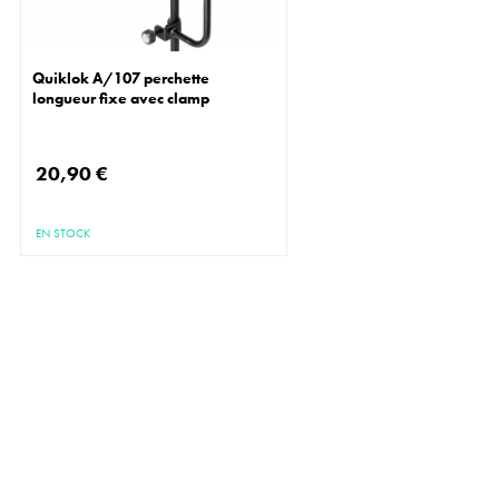
Quiklok A/107 perchette
longueur fixe avec clamp
20,90 €
EN STOCK