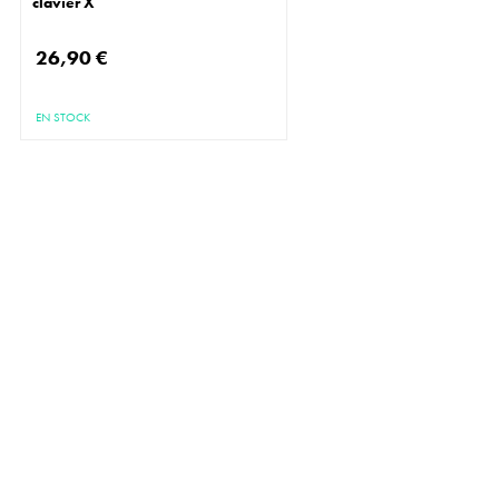
clavier X
26,90 €
EN STOCK