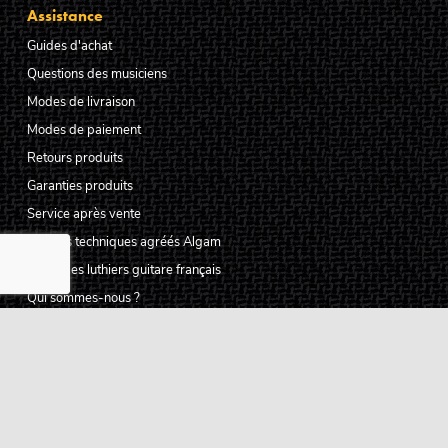
Assistance
Guides d'achat
Questions des musiciens
Modes de livraison
Modes de paiement
Retours produits
Garanties produits
Service après vente
Centres techniques agréés Algam
Carte des luthiers guitare français
Qui sommes-nous ?
Pourquoi nous faire confiance ?