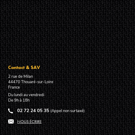
Contact & SAV
2 rue de Milan
44470
Thouaré-sur-Loire
France
Du lundi au vendredi
De 9h à 18h
02 72 24 05 35
(Appel non surtaxé)
NOUS ÉCRIRE