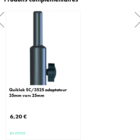
Quiklok SC/3525 adaptateur
35mm vers 25mm
6,20 €
EN STOCK