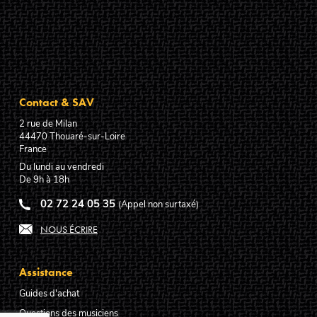
Contact & SAV
2 rue de Milan
44470
Thouaré-sur-Loire
France
Du lundi au vendredi
De 9h à 18h
02 72 24 05 35
(Appel non surtaxé)
NOUS ÉCRIRE
Assistance
Guides d'achat
Questions des musiciens