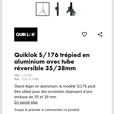
Quiklok S/176 trépied en
aluminium avec tube
réversible 35/38mm
SKU
172282
Ref.
TQA S176BK
Stand léger en aluminium, le modèle S/176 peut
être utilisé pour des enceintes disposant d'une
embase de 35 et 38 mm.
En savoir plus
Soyez le premier à commenter ce produit