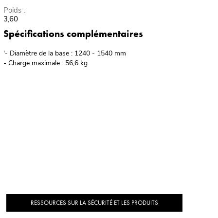
Poids :
3,60
Spécifications complémentaires
'- Diamètre de la base : 1240 - 1540 mm
- Charge maximale : 56,6 kg
RESSOURCES SUR LA SÉCURITÉ ET LES PRODUITS