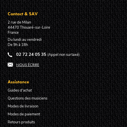
Contact & SAV
2 rue de Milan
44470
Thouaré-sur-Loire
France
Du lundi au vendredi
De 9h à 18h
02 72 24 05 35
(Appel non surtaxé)
NOUS ÉCRIRE
Assistance
Guides d'achat
Questions des musiciens
Modes de livraison
Modes de paiement
Retours produits