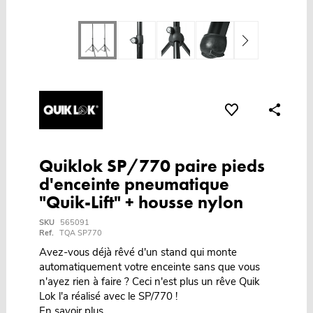
Quiklok SP/770 paire pieds
d'enceinte pneumatique
"Quik-Lift" + housse nylon
SKU
565091
Ref.
TQA SP770
Avez-vous déjà rêvé d'un stand qui monte
automatiquement votre enceinte sans que vous
n'ayez rien à faire ? Ceci n'est plus un rêve Quik
Lok l'a réalisé avec le SP/770 !
En savoir plus