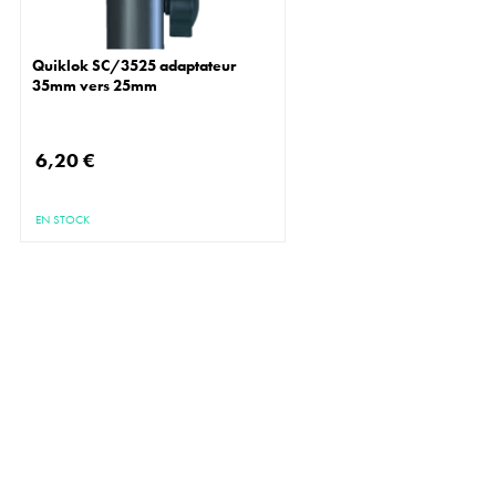
Quiklok SC/3525 adaptateur
35mm vers 25mm
6,20 €
EN STOCK