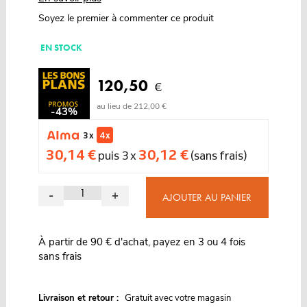
Soyez le premier à commenter ce produit
EN STOCK
120,50
€
au lieu de 212,00 €
-43%
3 x
4 x
30,14 €
30,12 €
puis 3 x
(sans frais)
-
+
AJOUTER AU PANIER
À partir de 90 € d'achat, payez en 3 ou 4 fois
sans frais
G
Livraison et retour :
ratuit avec votre magasin