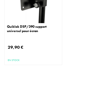
Quiklok DSP/390 support
universel pour écran
29,90 €
EN STOCK