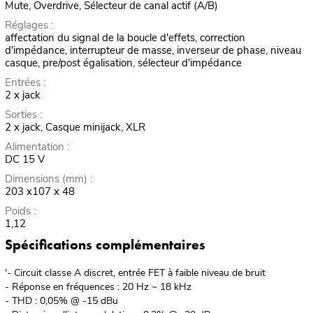
Mute, Overdrive, Sélecteur de canal actif (A/B)
Réglages :
affectation du signal de la boucle d'effets, correction
d'impédance, interrupteur de masse, inverseur de phase, niveau
casque, pre/post égalisation, sélecteur d'impédance
Entrées :
2 x jack
Sorties :
2 x jack, Casque minijack, XLR
Alimentation :
DC 15 V
Dimensions (mm) :
203 x107 x 48
Poids :
1,12
Spécifications complémentaires
'- Circuit classe A discret, entrée FET à faible niveau de bruit
- Réponse en fréquences : 20 Hz ~ 18 kHz
- THD : 0,05% @ -15 dBu