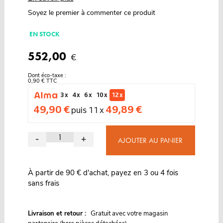
Soyez le premier à commenter ce produit
EN STOCK
552,00
€
Dont éco-taxe :
0,90 € TTC
3 x
4 x
6 x
10 x
12 x
49,90 €
49,89 €
puis 11 x
-
+
AJOUTER AU PANIER
À partir de 90 € d'achat, payez en 3 ou 4 fois
sans frais
G
Livraison et retour :
ratuit avec votre magasin