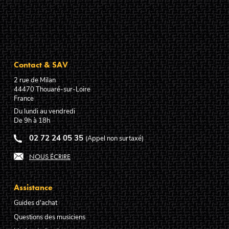
Contact & SAV
2 rue de Milan
44470
Thouaré-sur-Loire
France
Du lundi au vendredi
De 9h à 18h
02 72 24 05 35
(Appel non surtaxé)
NOUS ÉCRIRE
Assistance
Guides d'achat
Questions des musiciens