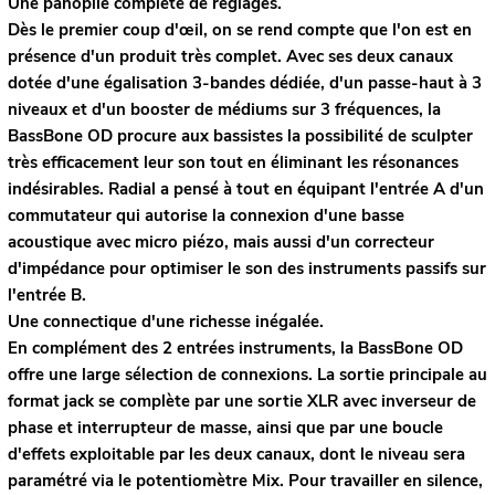
Une panoplie complète de réglages.
Dès le premier coup d'œil, on se rend compte que l'on est en
présence d'un produit très complet. Avec ses deux canaux
dotée d'une égalisation 3-bandes dédiée, d'un passe-haut à 3
niveaux et d'un booster de médiums sur 3 fréquences, la
BassBone OD procure aux bassistes la possibilité de sculpter
très efficacement leur son tout en éliminant les résonances
indésirables. Radial a pensé à tout en équipant l'entrée A d'un
commutateur qui autorise la connexion d'une basse
acoustique avec micro piézo, mais aussi d'un correcteur
d'impédance pour optimiser le son des instruments passifs sur
l'entrée B.
Une connectique d'une richesse inégalée.
En complément des 2 entrées instruments, la BassBone OD
offre une large sélection de connexions. La sortie principale au
format jack se complète par une sortie XLR avec inverseur de
phase et interrupteur de masse, ainsi que par une boucle
d'effets exploitable par les deux canaux, dont le niveau sera
paramétré via le potentiomètre Mix. Pour travailler en silence,