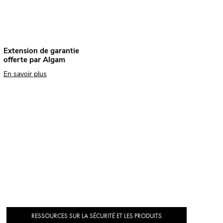
Extension de garantie
offerte par Algam
En savoir plus
RESSOURCES SUR LA SÉCURITÉ ET LES PRODUITS