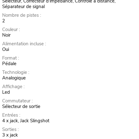
Sélecteur, Correcteur d'impédance, Contrôle à distance,
Séparateur de signal
Nombre de pistes :
2
Couleur :
Noir
Alimentation incluse :
Oui
Format :
Pédale
Technologie :
Analogique
Affichage :
Led
Commutateur :
Sélecteur de sortie
Entrées :
4 x jack, Jack Slingshot
Sorties :
3 x jack