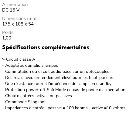
Alimentation :
DC 15 V
Dimensions (mm) :
175 x 108 x 54
Poids :
1,00
Spécifications complémentaires
'- Circuit classe A
- Adapté aux amplis à lampes
- Commutation du circuit audio basé sur un optocoupleur
- Des relais avec un rendement élevé pour les haut-parleurs
- Une résistance fournit l'impédance de l'ampli en standby
- Protection power-off SafeMode en cas de panne d'alimentation
- Choix d'entrées actives ou passives
- Commande Slingshot
- Impédances d'entrée : passive = 100 kohms - active =10 kohms