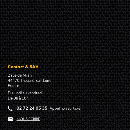
Contact & SAV
2 rue de Milan
44470
Thouaré-sur-Loire
France
Du lundi au vendredi
De 9h à 18h
02 72 24 05 35
(Appel non surtaxé)
NOUS ÉCRIRE