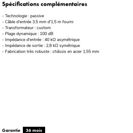
Spécifications complémentaires
- Technologie : passive
- Câble d'entrée 3,5 mm d'1,5 m fourni
- Transformateur : custom
- Plage dynamique : 100 dB
- Impédance d'entrée : 40 kΩ asymétrique
- Impédance de sortie : 2,8 kΩ symétrique
- Fabrication très robuste : châssis en acier 1,55 mm
Garantie
36 mois