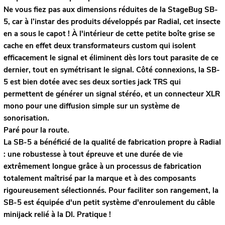
Ne vous fiez pas aux dimensions réduites de la StageBug SB-
5, car à l’instar des produits développés par Radial, cet insecte
en a sous le capot ! À l'intérieur de cette petite boîte grise se
cache en effet deux transformateurs custom qui isolent
efficacement le signal et éliminent dès lors tout parasite de ce
dernier, tout en symétrisant le signal. Côté connexions, la SB-
5 est bien dotée avec ses deux sorties jack TRS qui
permettent de générer un signal stéréo, et un connecteur XLR
mono pour une diffusion simple sur un système de
sonorisation.
Paré pour la route.
La SB-5 a bénéficié de la qualité de fabrication propre à Radial
: une robustesse à tout épreuve et une durée de vie
extrêmement longue grâce à un processus de fabrication
totalement maîtrisé par la marque et à des composants
rigoureusement sélectionnés. Pour faciliter son rangement, la
SB-5 est équipée d'un petit système d'enroulement du câble
minijack relié à la DI. Pratique !