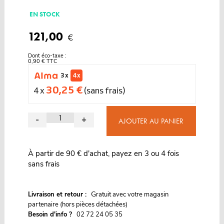
EN STOCK
121,00
€
Dont éco-taxe :
0,90 € TTC
3 x
4 x
30,25 €
4 x
(sans frais)
-
+
AJOUTER AU PANIER
À partir de 90 € d'achat, payez en 3 ou 4 fois
sans frais
G
Livraison et retour :
ratuit avec votre magasin
partenaire (hors pièces détachées)
Besoin d'info ?
02 72 24 05 35