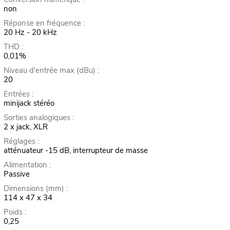
non
Réponse en fréquence :
20 Hz - 20 kHz
THD :
0,01%
Niveau d'entrée max (dBu) :
20
Entrées :
minijack stéréo
Sorties analogiques :
2 x jack, XLR
Réglages :
atténuateur -15 dB, interrupteur de masse
Alimentation :
Passive
Dimensions (mm) :
114 x 47 x 34
Poids :
0,25