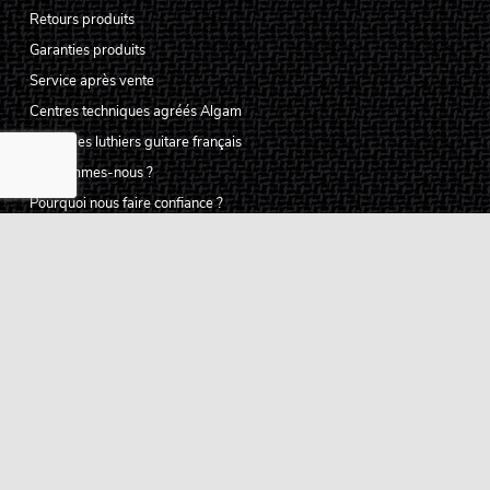
Retours produits
Garanties produits
Service après vente
Centres techniques agréés Algam
Carte des luthiers guitare français
Qui sommes-nous ?
Pourquoi nous faire confiance ?