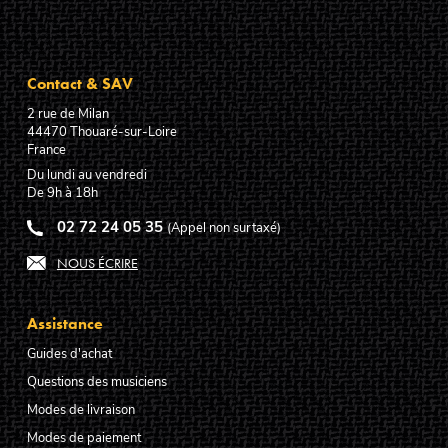
Contact & SAV
2 rue de Milan
44470
Thouaré-sur-Loire
France
Du lundi au vendredi
De 9h à 18h
02 72 24 05 35
(Appel non surtaxé)
NOUS ÉCRIRE
Assistance
Guides d'achat
Questions des musiciens
Modes de livraison
Modes de paiement