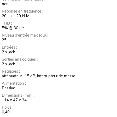
non
Réponse en fréquence :
20 Hz - 20 kHz
THD :
5% @ 30 Hz
Niveau d'entrée max (dBu) :
25
Entrées :
2 x jack
Sorties analogiques :
2 x jack
Réglages :
atténuateur -15 dB, interrupteur de masse
Alimentation :
Passive
Dimensions (mm) :
114 x 47 x 34
Poids :
0,40