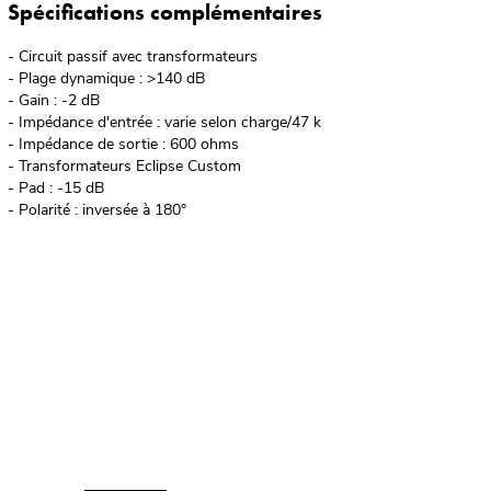
Spécifications complémentaires
- Circuit passif avec transformateurs
- Plage dynamique : >140 dB
- Gain : -2 dB
- Impédance d'entrée : varie selon charge/47 k
- Impédance de sortie : 600 ohms
- Transformateurs Eclipse Custom
- Pad : -15 dB
- Polarité : inversée à 180°