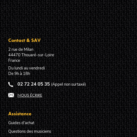
Contact & SAV
2 rue de Milan
44470
Thouaré-sur-Loire
France
Du lundi au vendredi
De 9h à 18h
02 72 24 05 35
(Appel non surtaxé)
NOUS ÉCRIRE
Assistance
Guides d'achat
Questions des musiciens