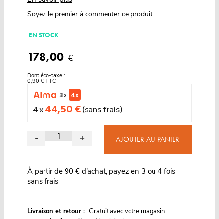
Soyez le premier à commenter ce produit
EN STOCK
178,00
€
Dont éco-taxe :
0,90 € TTC
3 x
4 x
44,50 €
4 x
(sans frais)
-
+
AJOUTER AU PANIER
À partir de 90 € d'achat, payez en 3 ou 4 fois
sans frais
G
Livraison et retour :
ratuit avec votre magasin