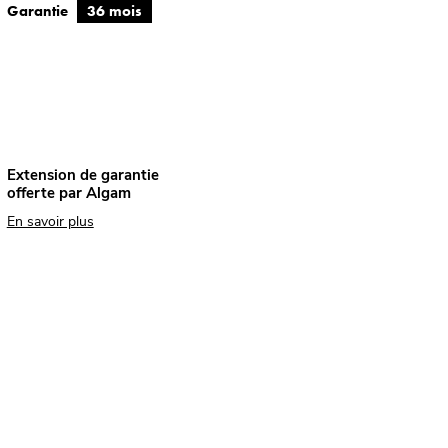
Garantie
36 mois
Extension de garantie
offerte par Algam
En savoir plus