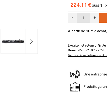
224,11 €
puis 11 
-
+
À partir de 90 € d'achat,
G
Livraison et retour :
ratu
Besoin d'info ?
02 72 24 0
Tout savoir sur la livraison et l