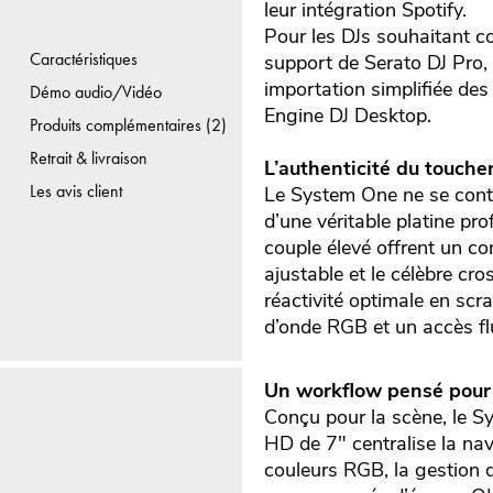
leur intégration Spotify.
Pour les DJs souhaitant c
Caractéristiques
support de Serato DJ Pro,
importation simplifiée des
Démo audio/Vidéo
Engine DJ Desktop.
Produits complémentaires (2)
Retrait & livraison
L’authenticité du toucher
Les avis client
Le System One ne se conten
d’une véritable platine p
couple élevé offrent un con
ajustable et le célèbre cr
réactivité optimale en scr
d’onde RGB et un accès flu
Un workflow pensé pour
Conçu pour la scène, le Sy
HD de 7" centralise la nav
couleurs RGB, la gestion 