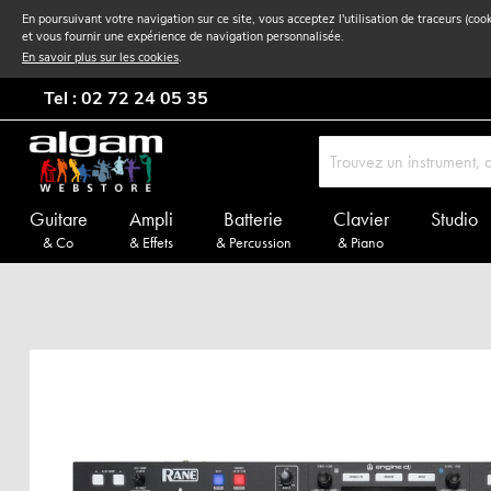
En poursuivant votre navigation sur ce site, vous acceptez l'utilisation de traceurs (coo
et vous fournir une expérience de navigation personnalisée.
En savoir plus sur les cookies
.
Tel : 02 72 24 05 35
Guitare
Ampli
Batterie
Clavier
Studio
& Co
& Effets
& Percussion
& Piano