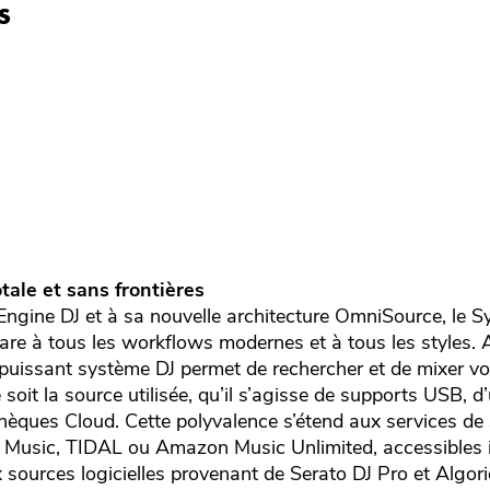
s
tale et sans frontières
ngine DJ et à sa nouvelle architecture OmniSource, le 
rare à tous les workflows modernes et à tous les styles.
ce puissant système DJ permet de rechercher et de mixer 
soit la source utilisée, qu’il s’agisse de supports USB, d
thèques Cloud. Cette polyvalence s’étend aux services de
le Music, TIDAL ou Amazon Music Unlimited, accessibles
ux sources logicielles provenant de Serato DJ Pro et Algor