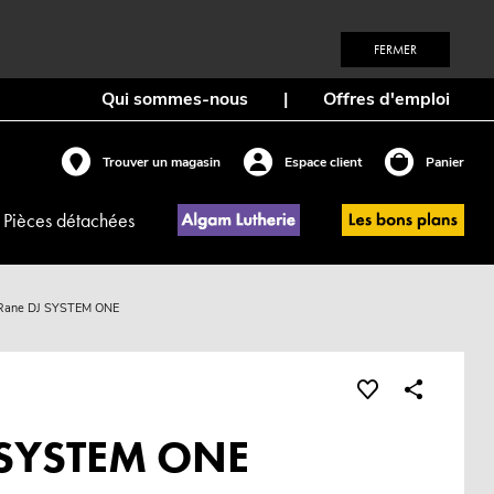
FERMER
Qui sommes-nous
|
Offres d'emploi
Trouver un magasin
Espace client
Panier
Pièces détachées
Rane DJ SYSTEM ONE
 SYSTEM ONE