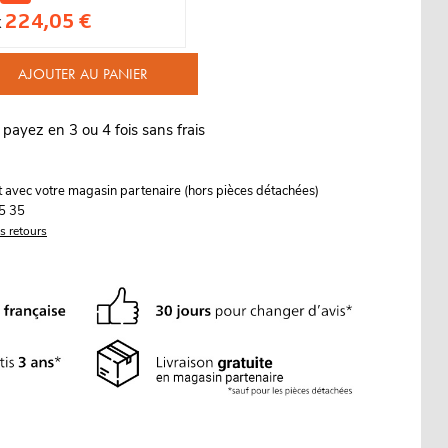
224,05 €
x
AJOUTER AU PANIER
 payez en 3 ou 4 fois sans frais
it avec votre magasin partenaire (hors pièces détachées)
5 35
es retours