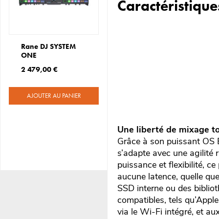
Caractéristique
Rane DJ SYSTEM
ONE
2 479,00 €
AJOUTER AU PANIER
Une liberté de mixage to
Grâce à son puissant OS E
s’adapte avec une agilité 
puissance et flexibilité, 
aucune latence, quelle que 
SSD interne ou des biblio
compatibles, tels qu’App
via le Wi-Fi intégré, et a