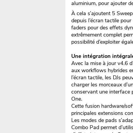
aluminium, pour ajouter de
À cela s’ajoutent 5 Sweep
depuis l’écran tactile pou
faders pour des effets dyn
extrêmement complet permet
possibilité d’exploiter égal
Une intégration intégral
Avec la mise à jour v4.6 
aux workflows hybrides en
l’écran tactile, les DJs pe
charger les morceaux d’un 
conservant une interface 
One.
Cette fusion hardware/sof
principales extensions co
Les modes de pads s’adap
Combo Pad permet d’utilis