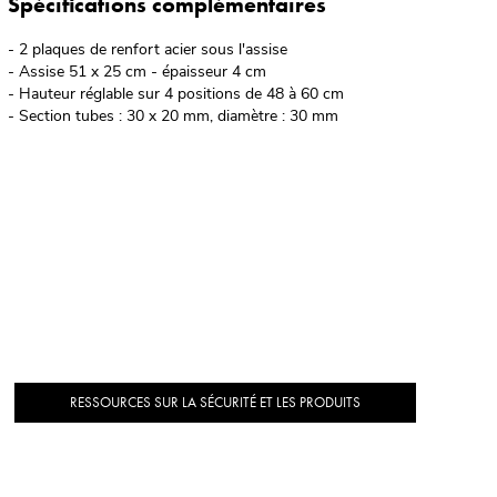
Spécifications complémentaires
- 2 plaques de renfort acier sous l'assise
- Assise 51 x 25 cm - épaisseur 4 cm
- Hauteur réglable sur 4 positions de 48 à 60 cm
- Section tubes : 30 x 20 mm, diamètre : 30 mm
RESSOURCES SUR LA SÉCURITÉ ET LES PRODUITS