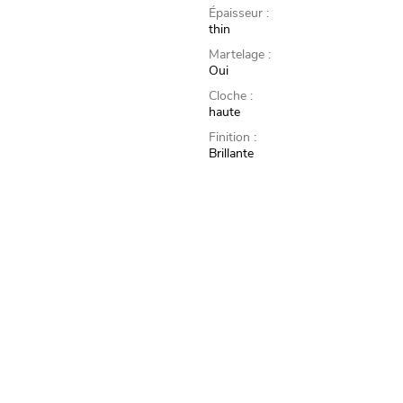
Épaisseur :
thin
Martelage :
Oui
Cloche :
haute
Finition :
Brillante