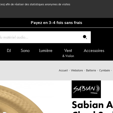
kies) afin de réaliser des statistiques anonymes de visites
Payez en 3-4 fois sans frais
DJ
Sono
Lumière
Vent
Accessoires
& Violon
Accueil
Webstore
Batterie
Cymbale
Sabian A