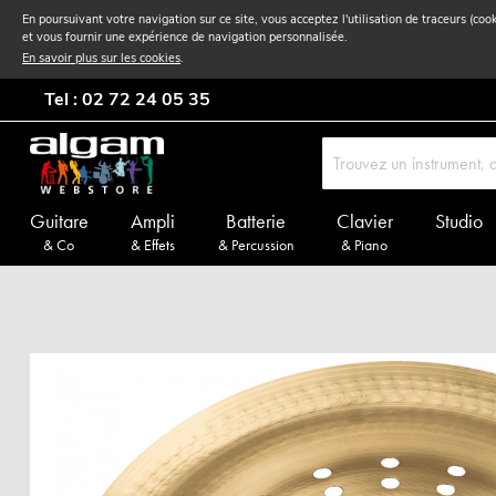
En poursuivant votre navigation sur ce site, vous acceptez l'utilisation de traceurs (coo
et vous fournir une expérience de navigation personnalisée.
En savoir plus sur les cookies
.
Tel : 02 72 24 05 35
Guitare
Ampli
Batterie
Clavier
Studio
& Co
& Effets
& Percussion
& Piano