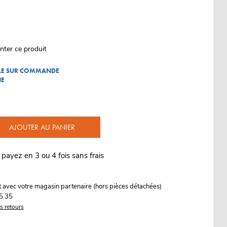
nter ce produit
BLE SUR COMMANDE
NE
AJOUTER AU PANIER
 payez en 3 ou 4 fois sans frais
it avec votre magasin partenaire (hors pièces détachées)
5 35
es retours