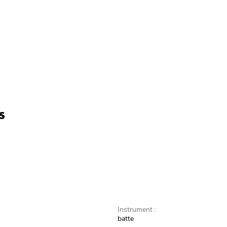
s
Instrument :
batte