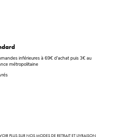
andard
mmandes inférieures à 69€ d'achat puis 3€ au
ance métropolitaine
vrés
VOIR PLUS SUR
NOS MODES DE RETRAIT ET LIVRAISON