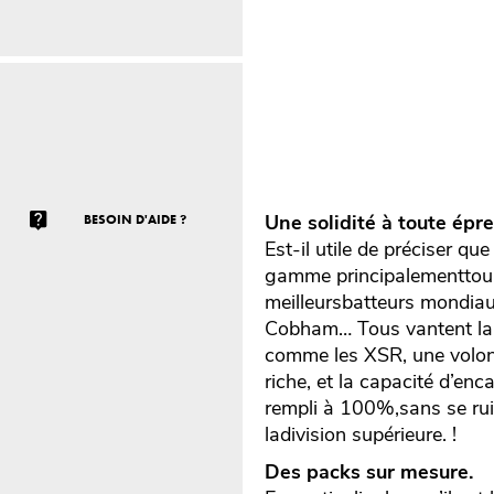
Une solidité à toute épre
BESOIN D'AIDE ?
Est-il utile de préciser q
gamme principalementtour
meilleursbatteurs mondiaux
Cobham… Tous vantent la 
comme les XSR, une volont
riche, et la capacité d’en
rempli à 100%,sans se rui
ladivision supérieure. !
Des packs sur mesure.