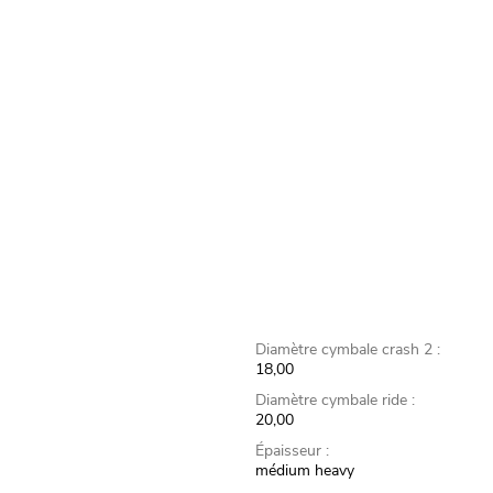
Diamètre cymbale crash 2 :
18,00
Diamètre cymbale ride :
20,00
Épaisseur :
médium heavy