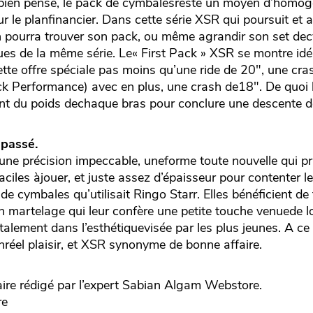
st bien pensé, le pack de cymbalesreste un moyen d’homog
r le planfinancier. Dans cette série XSR qui poursuit et 
 pourra trouver son pack, ou même agrandir son set de
ues de la même série. Le« First Pack » XSR se montre idé
ette offre spéciale pas moins qu’une ride de 20", une cr
ck Performance) avec en plus, une crash de18". De quoi 
ant du poids dechaque bras pour conclure une descente 
 passé.
une précision impeccable, uneforme toute nouvelle qui pri
ciles àjouer, et juste assez d’épaisseur pour contenter l
 cymbales qu’utilisait Ringo Starr. Elles bénéficient de
un martelage qui leur confère une petite touche venuede 
otalement dans l’esthétiquevisée par les plus jeunes. A ce 
nréel plaisir, et XSR synonyme de bonne affaire.
e rédigé par l’expert
Sabian
Algam Webstore.
re