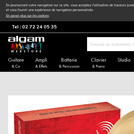
En poursuivant votre navigation sur ce site, vous acceptez l'utilisation de traceurs (coo
et vous fournir une expérience de navigation personnalisée.
En savoir plus sur les cookies
.
Tel : 02 72 24 05 35
Guitare
Ampli
Batterie
Clavier
Studio
& Co
& Effets
& Percussion
& Piano