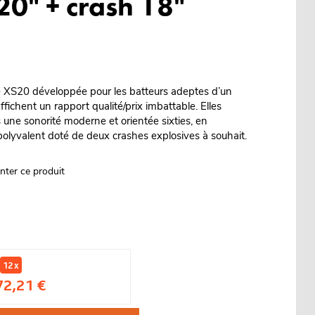
20" + crash 18"
ie XS20 développée pour les batteurs adeptes d’un
ffichent un rapport qualité/prix imbattable. Elles
ns une sonorité moderne et orientée sixties, en
 polyvalent doté de deux crashes explosives à souhait.
nter ce produit
12 x
72,21 €