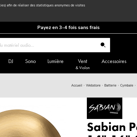
kies) afin de réaliser des statistiques anonymes de visites
Payez en 3-4 fois sans frais
DJ
Sono
Lumière
Vent
Accessoires
& Violon
Accueil
Webstore
Batterie
Cymbale
Sabian 