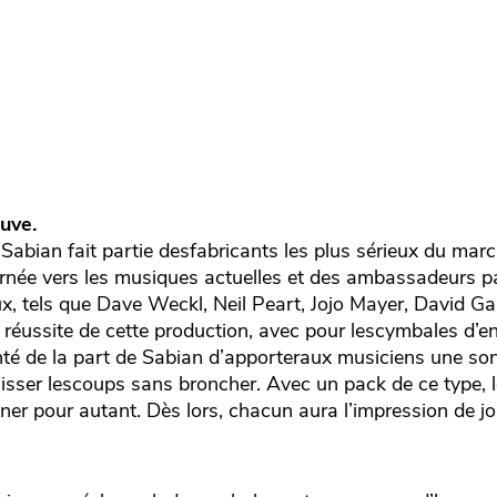
uve.
ue Sabian fait partie desfabricants les plus sérieux du ma
née vers les musiques actuelles et des ambassadeurs pa
, tels que Dave Weckl, Neil Peart, Jojo Mayer, David Gar
réussite de cette production, avec pour lescymbales d’
é de la part de Sabian d’apporteraux musiciens une sono
caisser lescoups sans broncher. Avec un pack de ce type, l
ner pour autant. Dès lors, chacun aura l’impression de j