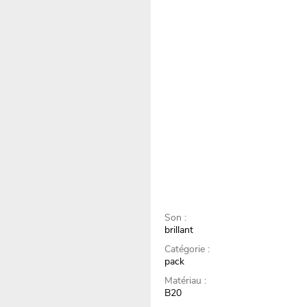
Son :
brillant
Catégorie :
pack
Matériau :
B20