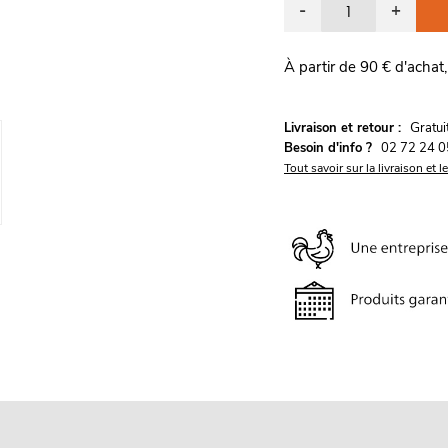
-
+
À partir de 90 € d'achat,
G
Livraison et retour :
ratu
Besoin d'info ?
02 72 24 0
Tout savoir sur la livraison et l