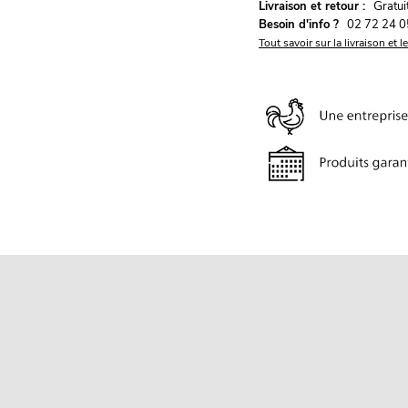
G
Livraison et retour :
ratu
Besoin d'info ?
02 72 24 0
Tout savoir sur la livraison et l