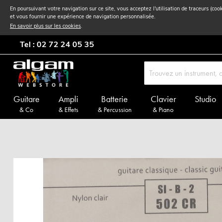
En poursuivant votre navigation sur ce site, vous acceptez l'utilisation de traceurs (coo
et vous fournir une expérience de navigation personnalisée.
En savoir plus sur les cookies
.
Tel : 02 72 24 05 35
Guitare
Ampli
Batterie
Clavier
Studio
& Co
& Effets
& Percussion
& Piano