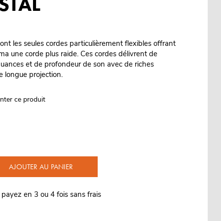
STAL
nt les seules cordes particulièrement flexibles offrant
a une corde plus raide. Ces cordes délivrent de
nuances et de profondeur de son avec de riches
 longue projection.
nter ce produit
AJOUTER AU PANIER
 payez en 3 ou 4 fois sans frais