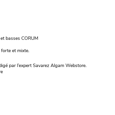
n et basses CORUM
forte et mixte.
igé par l’expert
Savarez
Algam Webstore.
re