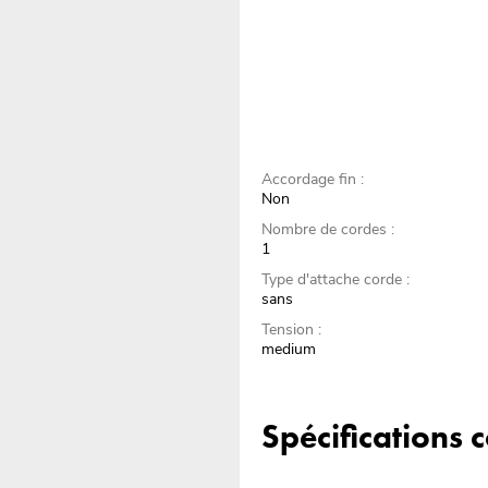
Accordage fin :
Non
Nombre de cordes :
1
Type d'attache corde :
sans
Tension :
medium
Spécifications