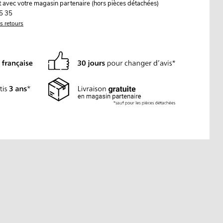
it avec votre magasin partenaire (hors pièces détachées)
5 35
es retours