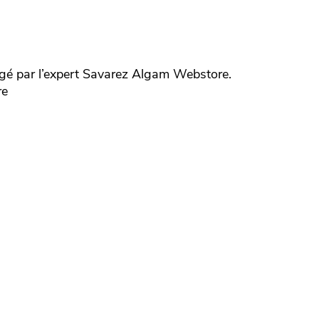
é par l’expert
Savarez
Algam Webstore.
re