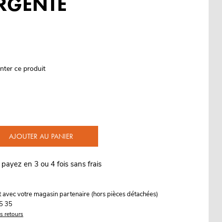
RGENTE
nter ce produit
AJOUTER AU PANIER
 payez en 3 ou 4 fois sans frais
it avec votre magasin partenaire (hors pièces détachées)
5 35
es retours