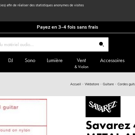
kies) afin de réaliser des statistiques anonymes de visites
Payez en 3-4 fois sans frais
DJ
Sono
Lumière
Vent
Accessoires
& Violon
Accueil
Webstore
Guitare
Cordes guit
Savarez 