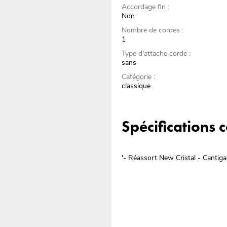
Accordage fin :
Non
Nombre de cordes :
1
Type d'attache corde :
sans
Catégorie :
classique
Spécifications
'- Réassort New Cristal - Cantiga