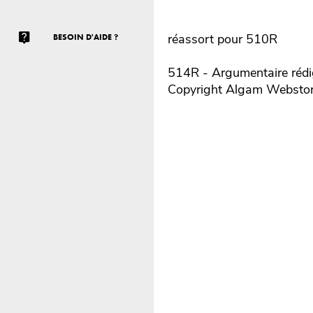
réassort pour 510R
BESOIN D'AIDE ?
514R - Argumentaire rédig
Copyright Algam Websto