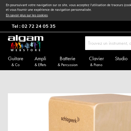
En poursuivant votre navigation sur ce site, vous acceptez l'utilisation de traceurs (coo
et vous fournir une expérience de navigation personnalisée.
En savoir plus sur les cookies
.
Tel : 02 72 24 05 35
Guitare
Ampli
Batterie
Clavier
Studio
& Co
& Effets
& Percussion
& Piano