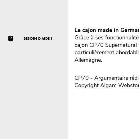
Le cajon
made in Germa
Grâce à ses fonctionnalité
BESOIN D'AIDE ?
cajon CP70 Supernatural d
particulièrement abordable
Allemagne.
CP70 - Argumentaire rédi
Copyright Algam Websto