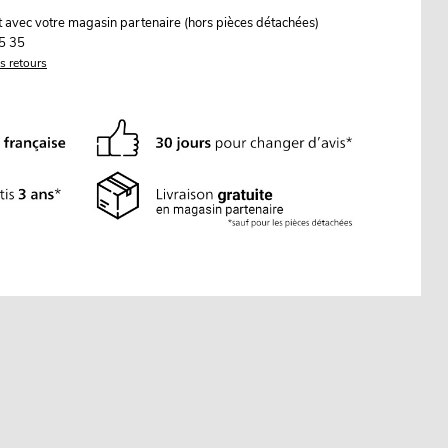
it avec votre magasin partenaire (hors pièces détachées)
5 35
es retours