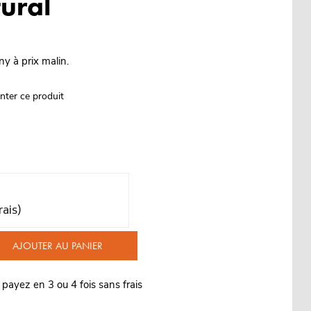
ural
y à prix malin.
nter ce produit
rais)
AJOUTER AU PANIER
 payez en 3 ou 4 fois sans frais