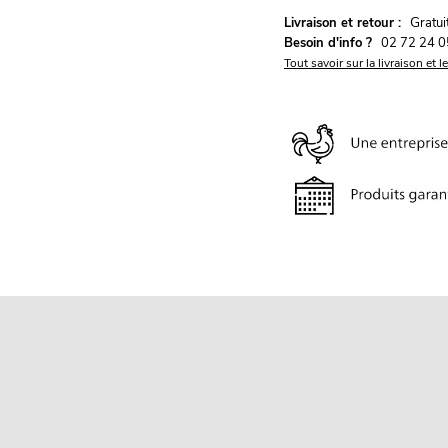
G
Livraison et retour :
ratu
Besoin d'info ?
02 72 24 0
Tout savoir sur la livraison et l