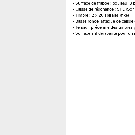
- Surface de frappe : bouleau (3 p
- Caisse de résonance : SPL (Son
- Timbre : 2 x 20 spirales (fixe)
- Basse ronde, attaque de caisse c
- Tension prédéfinie des timbres 
- Surface antidérapante pour un 