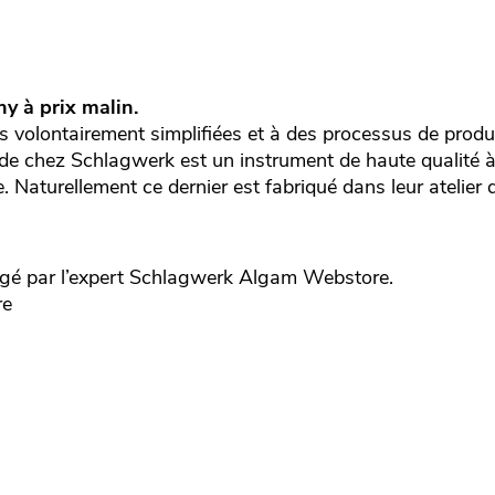
ny
à prix malin.
s volontairement simplifiées et à des processus de produc
e chez Schlagwerk est un instrument de haute qualité à
. Naturellement ce dernier est fabriqué dans leur atelier
gé par l’expert
Schlagwerk
Algam Webstore.
re