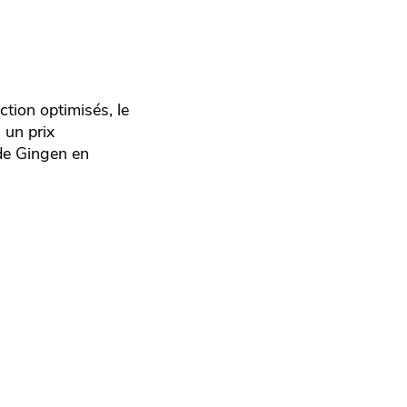
tion optimisés, le
 un prix
 de Gingen en