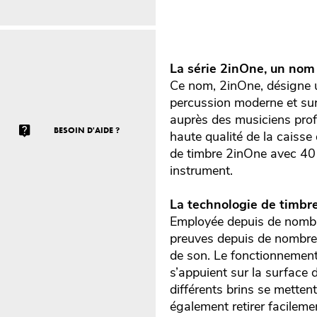
La série 2inOne, un nom
Ce nom, 2inOne, désigne 
percussion moderne et surt
auprès des musiciens pro
BESOIN D'AIDE ?
haute qualité de la caiss
de timbre 2inOne avec 40 
instrument.
La technologie de timbr
Employée depuis de nombr
preuves depuis de nombreu
de son. Le fonctionnement 
s’appuient sur la surface 
différents brins se metten
également retirer facilemen