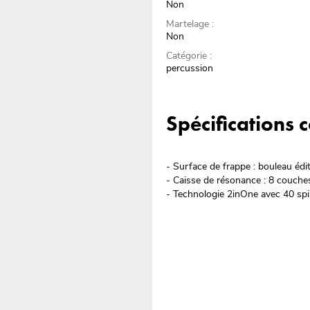
Non
Martelage :
Non
Catégorie :
percussion
Spécifications
- Surface de frappe : bouleau édi
- Caisse de résonance : 8 couche
- Technologie 2inOne avec 40 spi