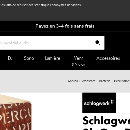
kies) afin de réaliser des statistiques anonymes de visites
Payez en 3-4 fois sans frais
DJ
Sono
Lumière
Vent
Accessoires
& Violon
Accueil
Webstore
Batterie
Percussion
Schlagw