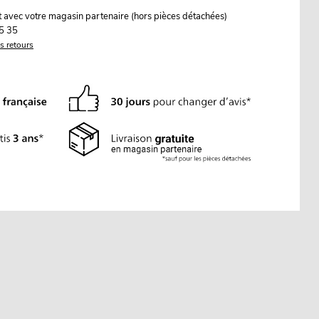
it avec votre magasin partenaire (hors pièces détachées)
5 35
es retours