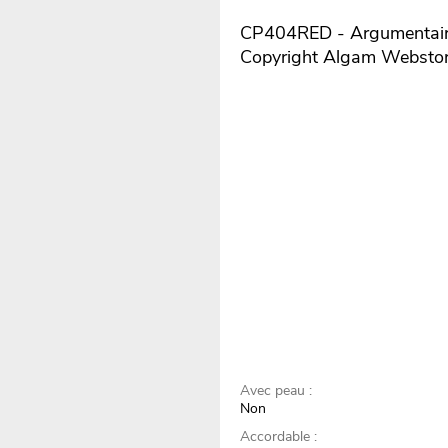
CP404RED - Argumentaire 
Copyright Algam Websto
Avec peau :
Non
Accordable :