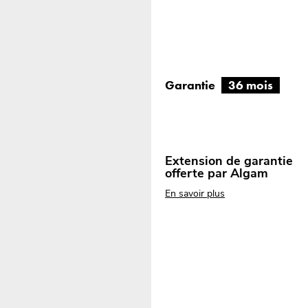
Garantie
36 mois
Extension de garantie
offerte par Algam
En savoir plus