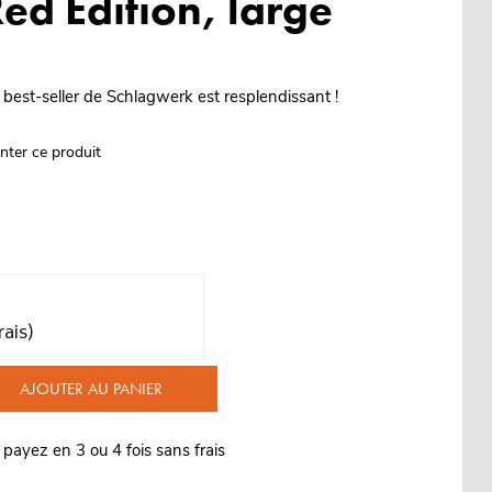
ed Edition, large
e best-seller de Schlagwerk est resplendissant !
nter ce produit
rais)
AJOUTER AU PANIER
 payez en 3 ou 4 fois sans frais