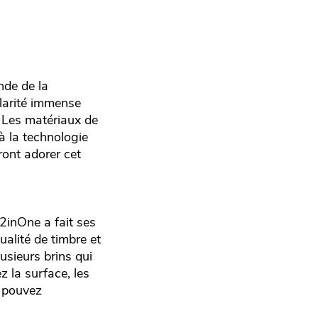
nde de la
ularité immense
 Les matériaux de
à la technologie
ont adorer cet
2inOne a fait ses
alité de timbre et
usieurs brins qui
z la surface, les
s pouvez