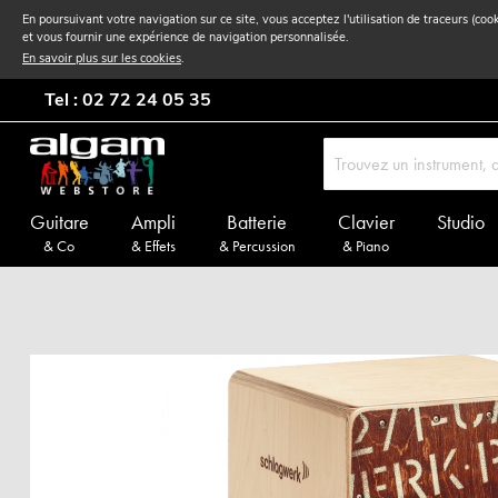
En poursuivant votre navigation sur ce site, vous acceptez l'utilisation de traceurs (coo
et vous fournir une expérience de navigation personnalisée.
En savoir plus sur les cookies
.
Tel : 02 72 24 05 35
Guitare
Ampli
Batterie
Clavier
Studio
& Co
& Effets
& Percussion
& Piano