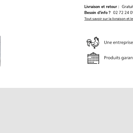
G
Livraison et retour :
ratu
Besoin d'info ?
02 72 24 0
Tout savoir sur la livraison et l