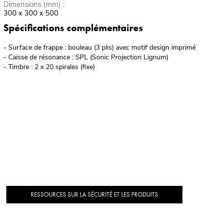
Dimensions (mm) :
300 x 300 x 500
Spécifications complémentaires
- Surface de frappe : bouleau (3 plis) avec motif design imprimé
- Caisse de résonance : SPL (Sonic Projection Lignum)
- Timbre : 2 x 20 spirales (fixe)
RESSOURCES SUR LA SÉCURITÉ ET LES PRODUITS