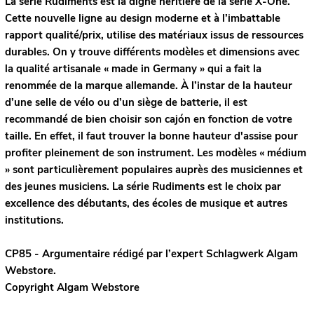
La série Rudiments est la digne héritière de la série X-One.
Cette nouvelle ligne au design moderne et à l’imbattable
rapport qualité/prix, utilise des matériaux issus de ressources
durables. On y trouve différents modèles et dimensions avec
la qualité artisanale « made in Germany » qui a fait la
renommée de la marque allemande. À l’instar de la hauteur
d’une selle de vélo ou d’un siège de batterie, il est
recommandé de bien choisir son cajón en fonction de votre
taille. En effet, il faut trouver la bonne hauteur d'assise pour
profiter pleinement de son instrument. Les modèles « médium
» sont particulièrement populaires auprès des musiciennes et
des jeunes musiciens. La série Rudiments est le choix par
excellence des débutants, des écoles de musique et autres
institutions.
CP85 - Argumentaire rédigé par l’expert
Schlagwerk
Algam
Webstore.
Copyright Algam Webstore