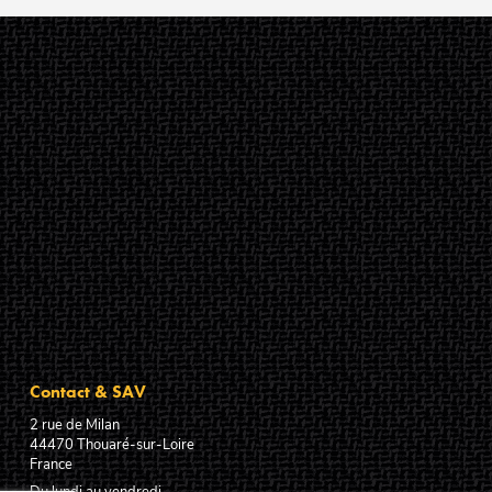
Contact & SAV
2 rue de Milan
44470
Thouaré-sur-Loire
France
Du lundi au vendredi