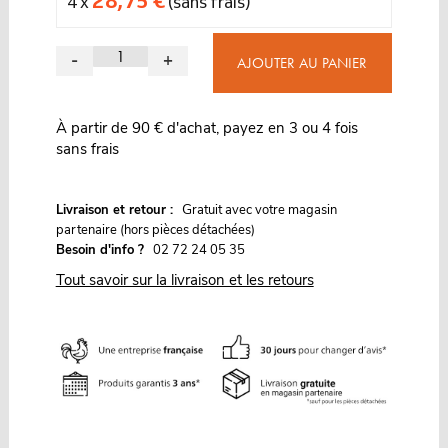
4 x
(sans frais)
-
+
AJOUTER AU PANIER
À partir de 90 € d'achat, payez en 3 ou 4 fois
sans frais
G
Livraison et retour :
ratuit avec votre magasin
partenaire (hors pièces détachées)
Besoin d'info ?
02 72 24 05 35
Tout savoir sur la livraison et les retours