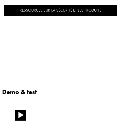
RESSOURCES SUR LA SÉCURITÉ ET LES PRODUITS
Demo & test