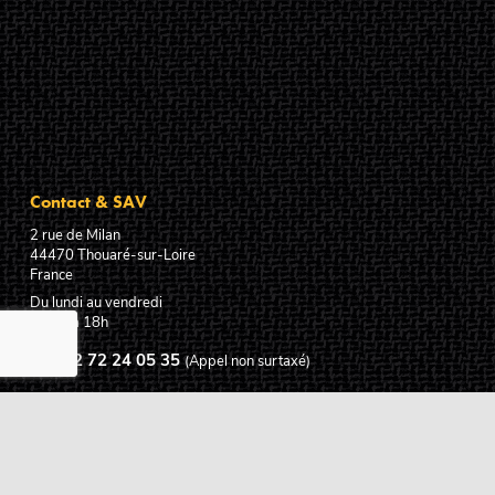
Contact & SAV
2 rue de Milan
44470
Thouaré-sur-Loire
France
Du lundi au vendredi
De 9h à 18h
02 72 24 05 35
(Appel non surtaxé)
NOUS ÉCRIRE
Assistance