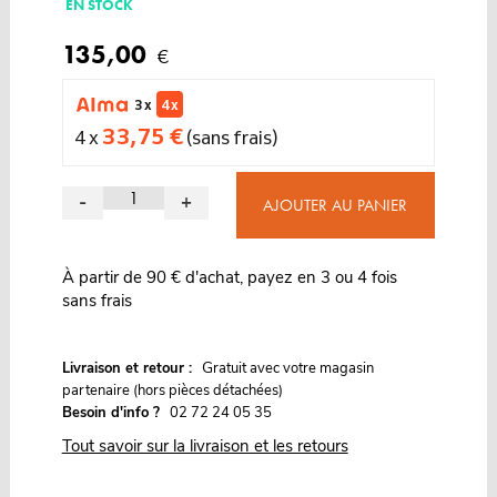
EN STOCK
135,00
€
3 x
4 x
33,75 €
4 x
(sans frais)
-
+
AJOUTER AU PANIER
À partir de 90 € d'achat, payez en 3 ou 4 fois
sans frais
G
Livraison et retour :
ratuit avec votre magasin
partenaire (hors pièces détachées)
Besoin d'info ?
02 72 24 05 35
Tout savoir sur la livraison et les retours