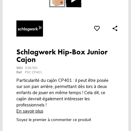
Schlagwerk Hip-Box Junior
Cajon
SKU
536760
Ref.
PSC CP401
Particularité du cajón CP401 : il peut être posée
sur son pan arrière, permettant dès lors à deux
enfants de jouer en même temps ! Cela dit, ce
cajón devrait également intéresser les
professionnels !
En savoir plus
Soyez le premier à commenter ce produit