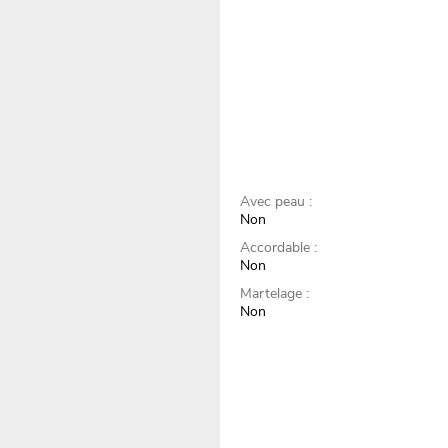
Avec peau :
Non
Accordable :
Non
Martelage :
Non