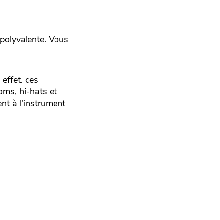
polyvalente. Vous
effet, ces
oms, hi-hats et
nt à l'instrument