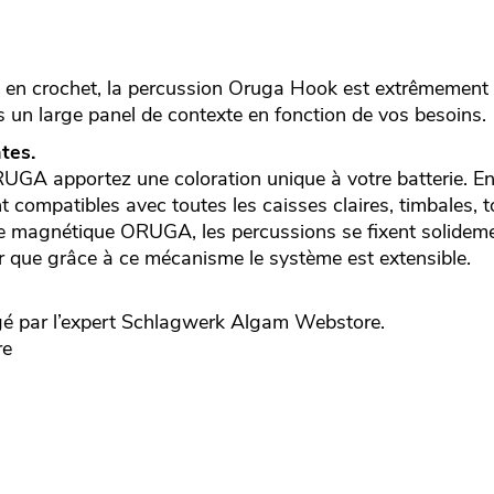
e en crochet, la percussion Oruga Hook est extrêmement 
ns un large panel de contexte en fonction de vos besoins.
tes.
GA apportez une coloration unique à votre batterie. En 
 compatibles avec toutes les caisses claires, timbales, t
 magnétique ORUGA, les percussions se fixent solideme
r que grâce à ce mécanisme le système est extensible.
é par l’expert
Schlagwerk
Algam Webstore.
re