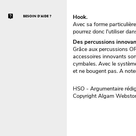
Hook.
BESOIN D'AIDE ?
Avec sa forme particulièr
pourrez donc l'utiliser da
Des percussions innovan
Grâce aux percussions ORU
accessoires innovants sont
cymbales. Avec le système
et ne bougent pas. A note
HSO - Argumentaire rédig
Copyright Algam Websto