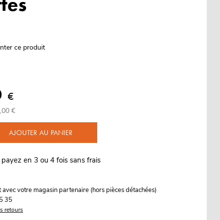
tes
nter ce produit
0
€
4,00 €
AJOUTER AU PANIER
 payez en 3 ou 4 fois sans frais
it avec votre magasin partenaire (hors pièces détachées)
5 35
es retours