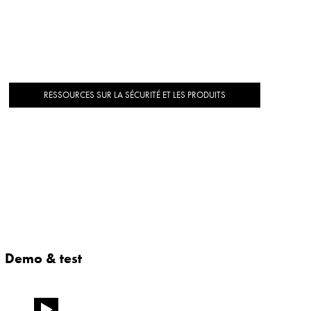
RESSOURCES SUR LA SÉCURITÉ ET LES PRODUITS
Demo & test