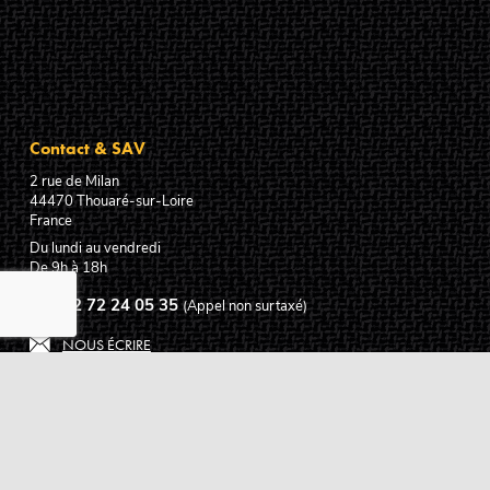
Contact & SAV
2 rue de Milan
44470
Thouaré-sur-Loire
France
Du lundi au vendredi
De 9h à 18h
02 72 24 05 35
(Appel non surtaxé)
NOUS ÉCRIRE
Assistance
Guides d'achat
Questions des musiciens