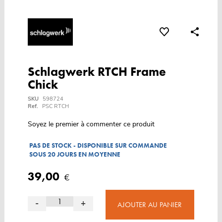
Schlagwerk RTCH Frame
Chick
SKU
598724
Ref.
PSC RTCH
Soyez le premier à commenter ce produit
PAS DE STOCK - DISPONIBLE SUR COMMANDE
SOUS 20 JOURS EN MOYENNE
39,00
€
-
+
AJOUTER AU PANIER