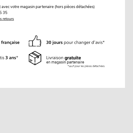
it avec votre magasin partenaire (hors pièces détachées)
5 35
es retours