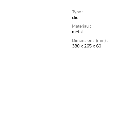
Type :
clic
Matériau :
métal
Dimensions (mm) :
380 x 265 x 60