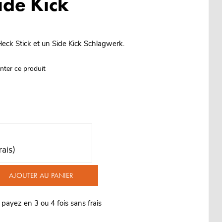
Side Kick
ck Stick et un Side Kick Schlagwerk.
nter ce produit
rais)
AJOUTER AU PANIER
 payez en 3 ou 4 fois sans frais