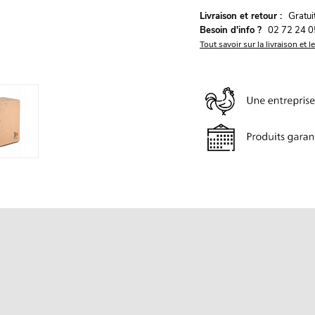
G
Livraison et retour :
ratu
Besoin d'info ?
02 72 24 0
Tout savoir sur la livraison et l