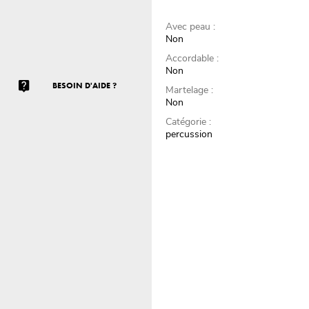
Avec peau :
Non
Accordable :
Non
BESOIN D'AIDE ?
Martelage :
Non
Catégorie :
percussion