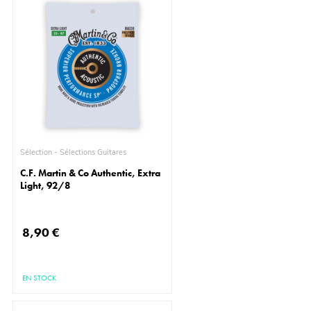
Sélection - Sélections Guitares
C.F. Martin & Co Authentic, Extra
Light, 92/8
8,90 €
EN STOCK