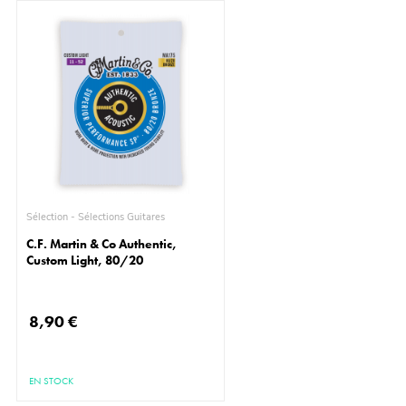
Sélection - Sélections Guitares
C.F. Martin & Co Authentic,
Custom Light, 80/20
8,90 €
EN STOCK