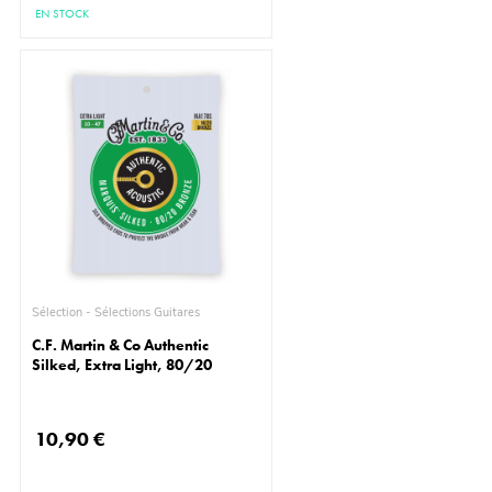
EN STOCK
Sélection - Sélections Guitares
C.F. Martin & Co Authentic
Silked, Extra Light, 80/20
10,90 €