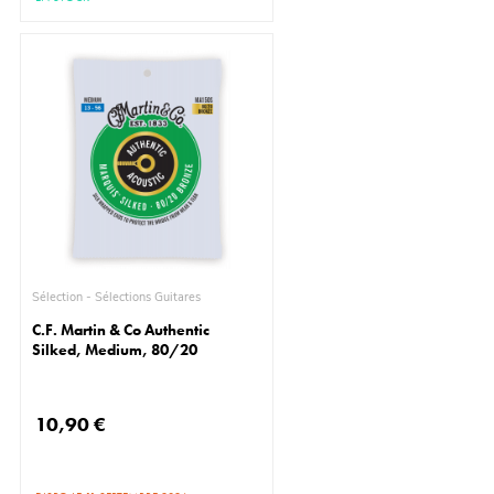
Sélection - Sélections Guitares
C.F. Martin & Co Authentic
Silked, Medium, 80/20
10,90 €