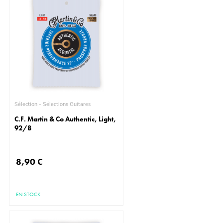
Sélection - Sélections Guitares
C.F. Martin & Co Authentic, Light,
92/8
8,90 €
EN STOCK