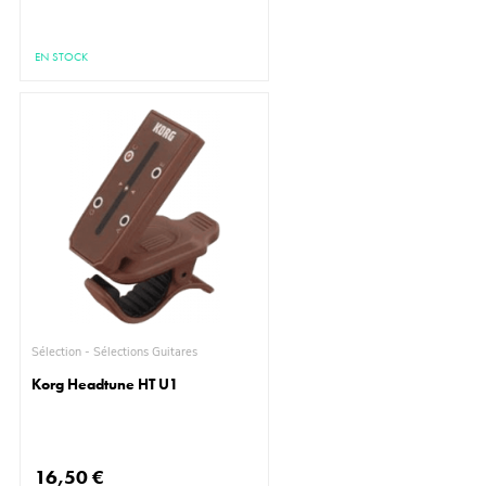
EN STOCK
Sélection - Sélections Guitares
Korg Headtune HT U1
16,50 €