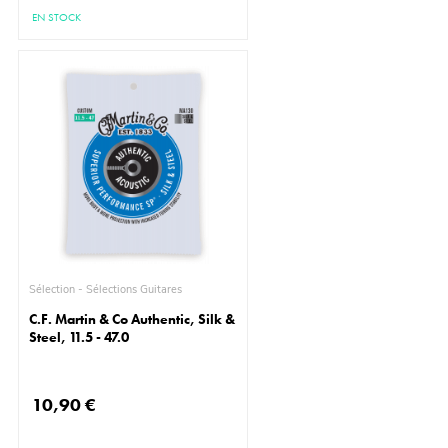
EN STOCK
Sélection - Sélections Guitares
C.F. Martin & Co Authentic, Silk &
Steel, 11.5 - 47.0
10,90 €