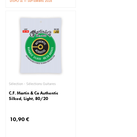
DISPO LE 11 SEPTEMBRE 2026
Sélection - Sélections Guitares
C.F. Martin & Co Authentic
Silked, Light, 80/20
10,90 €