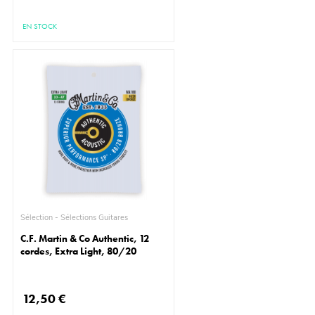
EN STOCK
Sélection - Sélections Guitares
C.F. Martin & Co Authentic, 12
cordes, Extra Light, 80/20
12,50 €