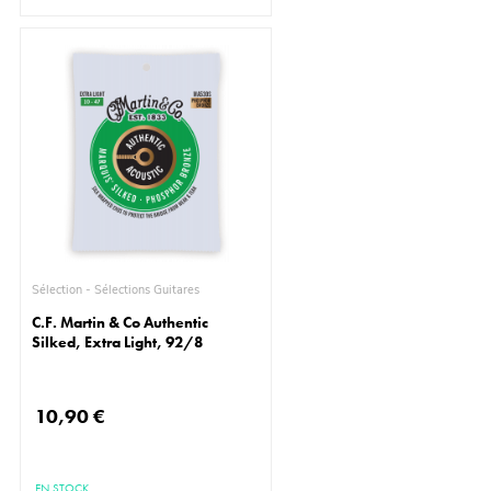
Sélection - Sélections Guitares
C.F. Martin & Co Authentic
Silked, Extra Light, 92/8
10,90 €
EN STOCK