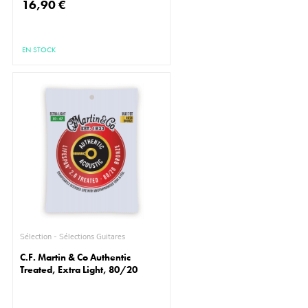
16,90 €
EN STOCK
Sélection - Sélections Guitares
C.F. Martin & Co Authentic
Treated, Extra Light, 80/20