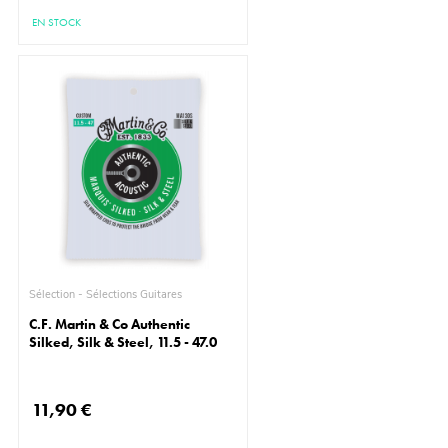
EN STOCK
Sélection - Sélections Guitares
C.F. Martin & Co Authentic
Silked, Silk & Steel, 11.5 - 47.0
11,90 €