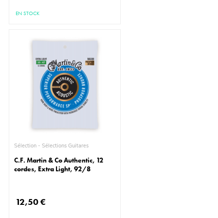
EN STOCK
Sélection - Sélections Guitares
C.F. Martin & Co Authentic, 12
cordes, Extra Light, 92/8
12,50 €