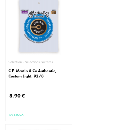
Sélection - Sélections Guitares
C.F. Martin & Co Authentic,
Custom Light, 92/8
8,90 €
EN STOCK