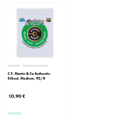
Sélection - Sélections Guitares
C.F. Martin & Co Authentic
Silked, Medium, 92/8
10,90 €
EN STOCK