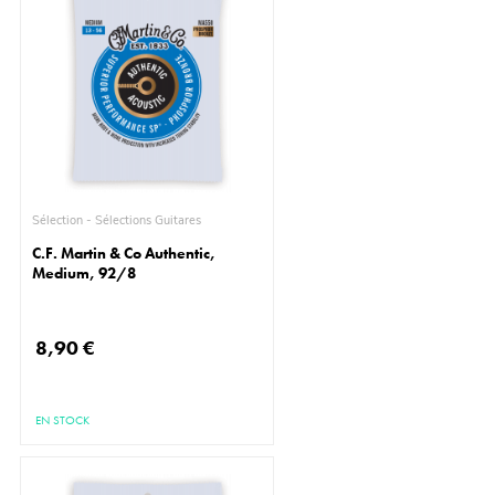
Sélection - Sélections Guitares
C.F. Martin & Co Authentic,
Medium, 92/8
8,90 €
EN STOCK