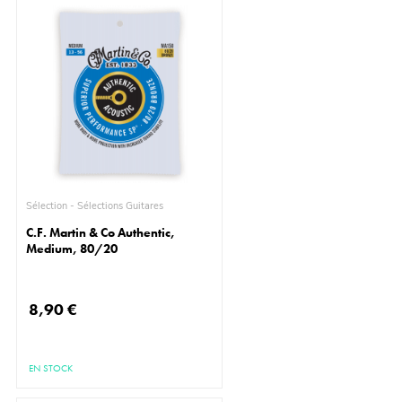
Sélection - Sélections Guitares
C.F. Martin & Co Authentic,
Medium, 80/20
8,90 €
EN STOCK