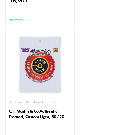
16,90 €
EN STOCK
Sélection - Sélections Guitares
C.F. Martin & Co Authentic
Treated, Custom Light, 80/20