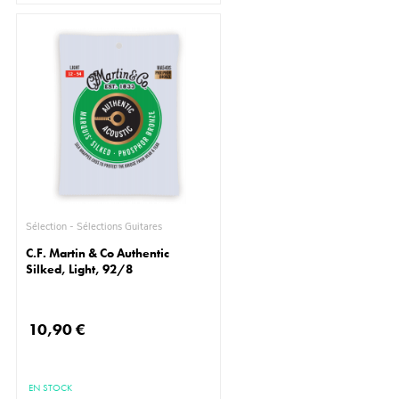
Sélection - Sélections Guitares
C.F. Martin & Co Authentic
Silked, Light, 92/8
10,90 €
EN STOCK