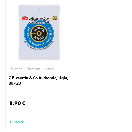
Sélection - Sélections Guitares
C.F. Martin & Co Authentic, Light,
80/20
8,90 €
EN STOCK