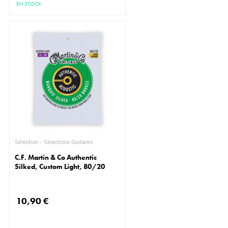
EN STOCK
Sélection - Sélections Guitares
C.F. Martin & Co Authentic
Silked, Custom Light, 80/20
10,90 €