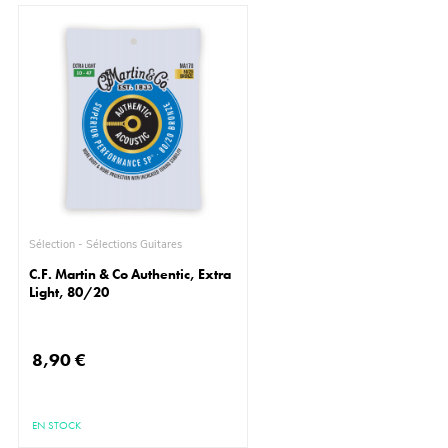
Sélection - Sélections Guitares
C.F. Martin & Co Authentic, Extra
Light, 80/20
8,90 €
EN STOCK