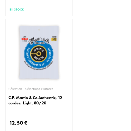
EN STOCK
Sélection - Sélections Guitares
C.F. Martin & Co Authentic, 12
cordes, Light, 80/20
12,50 €