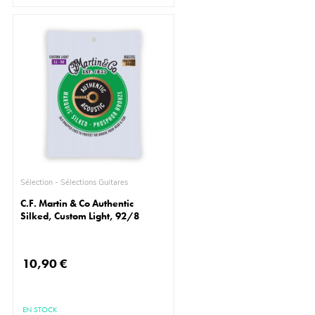
Sélection - Sélections Guitares
C.F. Martin & Co Authentic
Silked, Custom Light, 92/8
10,90 €
EN STOCK