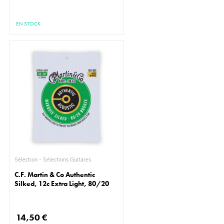
EN STOCK
Sélection - Sélections Guitares
C.F. Martin & Co Authentic
Silked, 12c Extra Light, 80/20
14,50 €