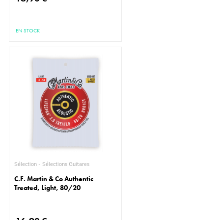
EN STOCK
Sélection - Sélections Guitares
C.F. Martin & Co Authentic
Treated, Light, 80/20