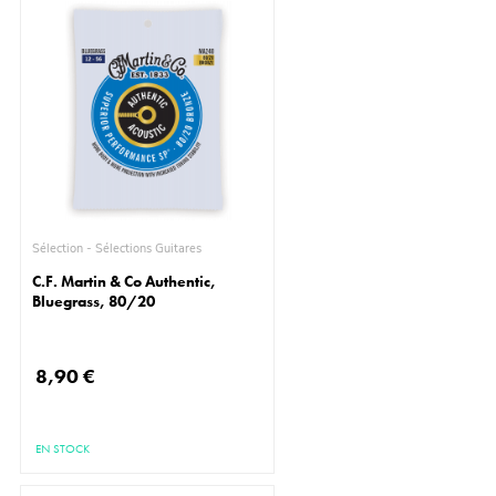
Sélection - Sélections Guitares
C.F. Martin & Co Authentic,
Bluegrass, 80/20
8,90 €
EN STOCK