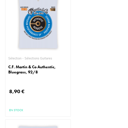
Sélection - Sélections Guitares
C.F. Martin & Co Authentic,
Bluegrass, 92/8
8,90 €
EN STOCK