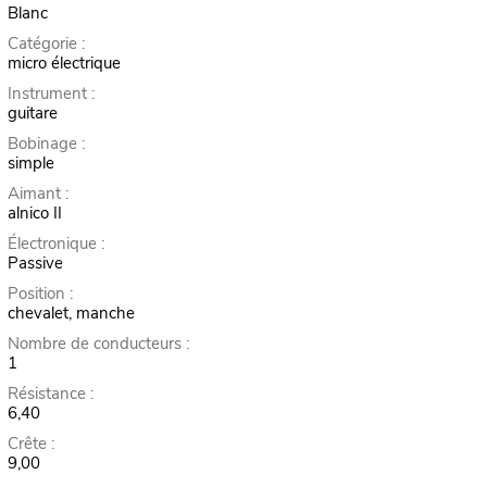
Blanc
Catégorie :
micro électrique
Instrument :
guitare
Bobinage :
simple
Aimant :
alnico II
Électronique :
Passive
Position :
chevalet, manche
Nombre de conducteurs :
1
Résistance :
6,40
Crête :
9,00