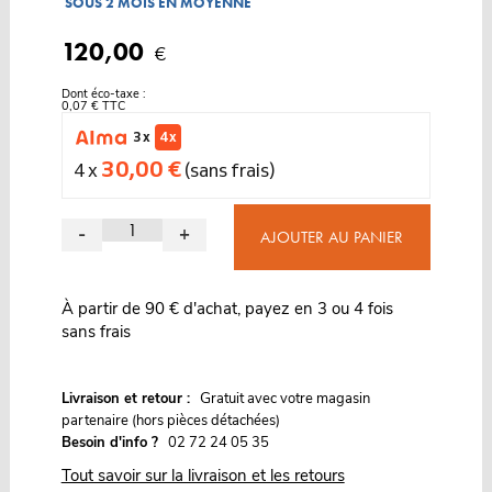
SOUS 2 MOIS EN MOYENNE
120,00
€
Dont éco-taxe :
0,07 € TTC
3 x
4 x
30,00 €
4 x
(sans frais)
-
+
AJOUTER AU PANIER
À partir de 90 € d'achat, payez en 3 ou 4 fois
sans frais
G
Livraison et retour :
ratuit avec votre magasin
partenaire (hors pièces détachées)
Besoin d'info ?
02 72 24 05 35
Tout savoir sur la livraison et les retours