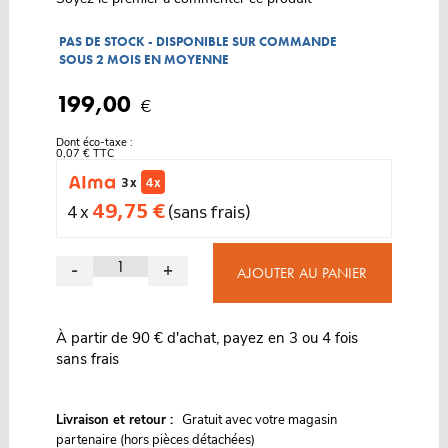
PAS DE STOCK - DISPONIBLE SUR COMMANDE
SOUS 2 MOIS EN MOYENNE
199,00
€
Dont éco-taxe :
0,07 € TTC
3 x
4 x
49,75 €
4 x
(sans frais)
-
+
AJOUTER AU PANIER
À partir de 90 € d'achat, payez en 3 ou 4 fois
sans frais
G
Livraison et retour :
ratuit avec votre magasin
partenaire (hors pièces détachées)