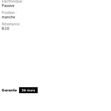
Électronique :
Passive
Position :
manche
Résistance :
8,10
Garantie
36 mois