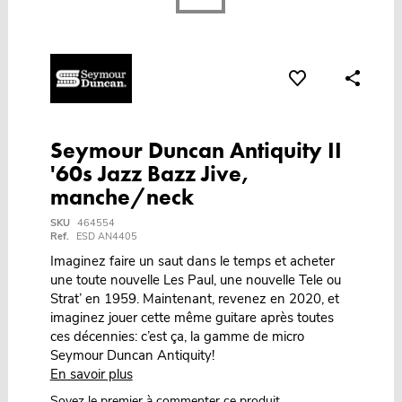
Seymour Duncan Antiquity II
'60s Jazz Bazz Jive,
manche/neck
SKU
464554
Ref.
ESD AN4405
Imaginez faire un saut dans le temps et acheter
une toute nouvelle Les Paul, une nouvelle Tele ou
Strat’ en 1959. Maintenant, revenez en 2020, et
imaginez jouer cette même guitare après toutes
ces décennies: c’est ça, la gamme de micro
Seymour Duncan Antiquity!
En savoir plus
Soyez le premier à commenter ce produit