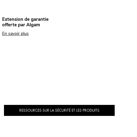
Extension de garantie
offerte par Algam
En savoir plus
RESSOURCES SUR LA SÉCURITÉ ET LES PRODUITS