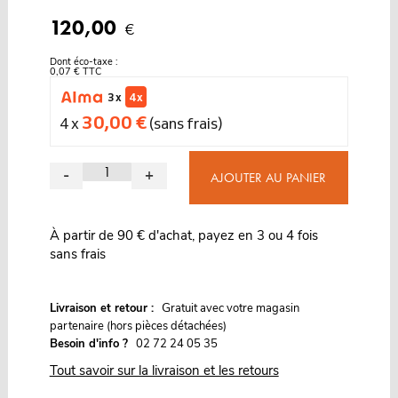
120,00
€
Dont éco-taxe :
0,07 € TTC
3 x
4 x
30,00 €
4 x
(sans frais)
-
+
AJOUTER AU PANIER
À partir de 90 € d'achat, payez en 3 ou 4 fois
sans frais
G
Livraison et retour :
ratuit avec votre magasin
partenaire (hors pièces détachées)
Besoin d'info ?
02 72 24 05 35
Tout savoir sur la livraison et les retours