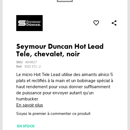
Seymour Duncan Hot Lead
Tele, chevalet, noir
SKU
464827
Ref.
ESD STL-2
Le micro Hot Tele Lead utilise des aimants alnico 5
plats et rectifiés à la main et un bobinage spécial à
haut rendement pour vous donner suffisamment
de puissance pour envoyer autant qu’un
humbucker.
En savoir plus
Soyez le premier à commenter ce produit
EN STOCK