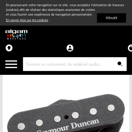
En poursuivant votre navigation sur ce site, vous acceptez l'utilisation de traceurs
(cookies) afin de réaliser des statistiques anonymes de visites
Vent
& Violon
et vous fournir une expérience de navigation personnalisée.
FERMER
En savoir plus sur les cookies
.
Accessoires
Pièces détachées