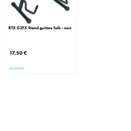
RTX G2FX Stand guitare folk - noir
17,50 €
EN STOCK