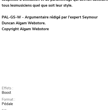
tous lesmusiciens quel que soit leur style.
PAL-GS-W - Argumentaire rédigé par l’expert
Seymour
Duncan
Algam Webstore.
Copyright Algam Webstore
Effets :
Boost
Format :
Pédale