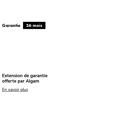
Garantie
36 mois
Extension de garantie
offerte par Algam
En savoir plus