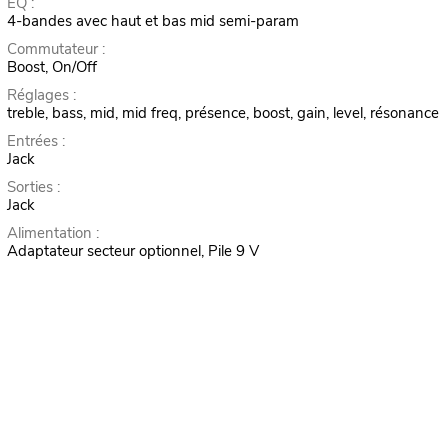
EQ :
4-bandes avec haut et bas mid semi-param
Commutateur :
Boost, On/Off
Réglages :
treble, bass, mid, mid freq, présence, boost, gain, level, résonance
Entrées :
Jack
Sorties :
Jack
Alimentation :
Adaptateur secteur optionnel, Pile 9 V