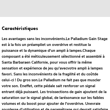
Caractéristiques
Les avantages sans les inconvénients.
Le Palladium Gain Stage
est à la fois un préampliet un overdrive et restitue la
puissance et la dynamique d'un ampli à lampes.Chaque
composant a été méticuleusement sélectionné et assemblé à
Santa Barbaraen Californie, pour vous offrir la même
sensation et expérience de jeu qu'avecvotre ampli à lampes
favori. Sans les inconvénients de la fragilité et du coûtde
celui-ci !
Du gros son.
Le Palladium ne fait pas que muscler
votre son. Eneffet, cette pédale sait renforcer un signal
entrant déjà puissant. Les troissections de gain ajoutent de la
saturation sur le signal global, de larésonance sur les faibles
volumes et du boost pour ajouter de l'overdrive. Unevraie
souplesse d’utilisation et de paramétrage qui devrait satisfaire