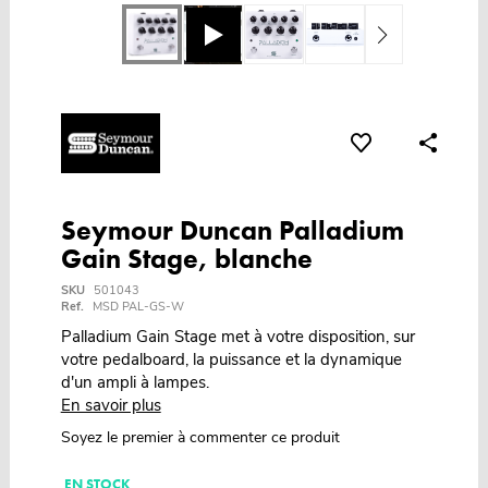
Seymour Duncan Palladium
Gain Stage, blanche
SKU
501043
Ref.
MSD PAL-GS-W
Palladium Gain Stage met à votre disposition, sur
votre pedalboard, la puissance et la dynamique
d'un ampli à lampes.
En savoir plus
Soyez le premier à commenter ce produit
EN STOCK