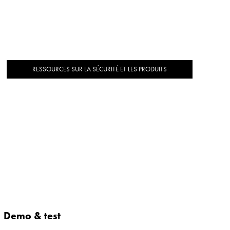
RESSOURCES SUR LA SÉCURITÉ ET LES PRODUITS
Demo & test