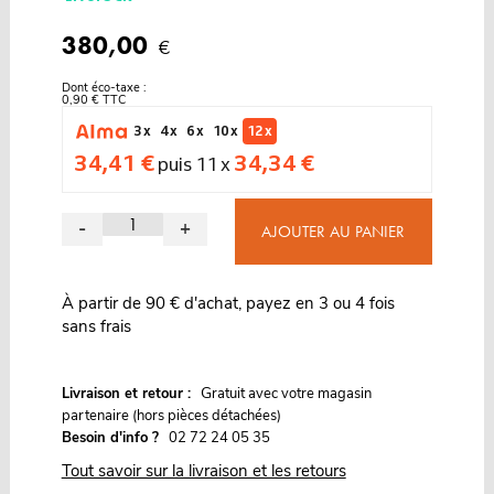
380,00
€
Dont éco-taxe :
0,90 € TTC
3 x
4 x
6 x
10 x
12 x
34,41 €
34,34 €
puis 11 x
-
+
AJOUTER AU PANIER
À partir de 90 € d'achat, payez en 3 ou 4 fois
sans frais
G
Livraison et retour :
ratuit avec votre magasin
partenaire (hors pièces détachées)
Besoin d'info ?
02 72 24 05 35
Tout savoir sur la livraison et les retours