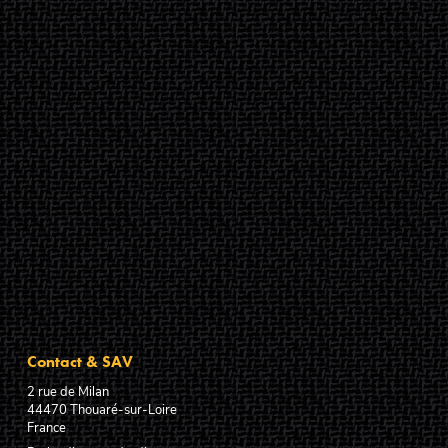
Contact & SAV
2 rue de Milan
44470
Thouaré-sur-Loire
France