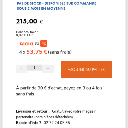
PAS DE STOCK - DISPONIBLE SUR COMMANDE
SOUS 2 MOIS EN MOYENNE
215,00
€
Dont éco-taxe :
0,07 € TTC
3 x
4 x
53,75 €
4 x
(sans frais)
-
+
AJOUTER AU PANIER
À partir de 90 € d'achat, payez en 3 ou 4 fois
sans frais
G
Livraison et retour :
ratuit avec votre magasin
partenaire (hors pièces détachées)
Besoin d'info ?
02 72 24 05 35