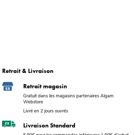
Retrait & Livraison
Retrait magasin
Gratuit dans les magasins partenaires Algam
Webstore
Livré en 2 jours ouvrés
Livraison Standard
5,90€ pour les commandes inférieures à 69€ d'achat