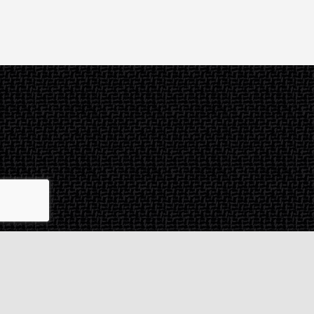
Contact & SAV
2 rue de Milan