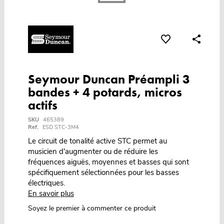
Seymour Duncan Préampli 3
bandes + 4 potards, micros
actifs
SKU
465389
Ref.
ESD STC-3M4
Le circuit de tonalité active STC permet au
musicien d'augmenter ou de réduire les
fréquences aiguës, moyennes et basses qui sont
spécifiquement sélectionnées pour les basses
électriques.
En savoir plus
Soyez le premier à commenter ce produit