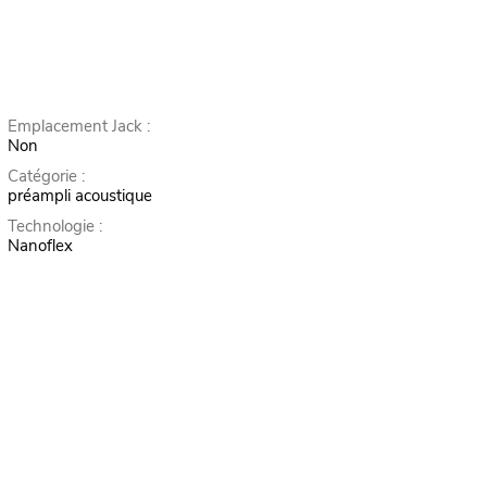
Emplacement Jack :
Non
Catégorie :
préampli acoustique
Technologie :
Nanoflex