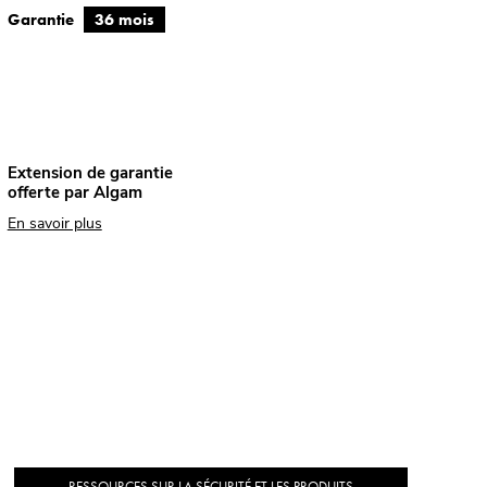
Garantie
36 mois
Extension de garantie
offerte par Algam
En savoir plus
RESSOURCES SUR LA SÉCURITÉ ET LES PRODUITS