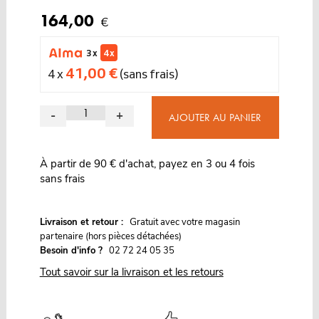
164,00
€
3 x
4 x
41,00 €
4 x
(sans frais)
-
+
AJOUTER AU PANIER
À partir de 90 € d'achat, payez en 3 ou 4 fois
sans frais
G
Livraison et retour :
ratuit avec votre magasin
partenaire (hors pièces détachées)
Besoin d'info ?
02 72 24 05 35
Tout savoir sur la livraison et les retours