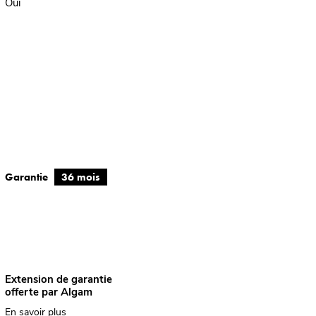
Oui
Garantie
36 mois
Extension de garantie
offerte par Algam
En savoir plus