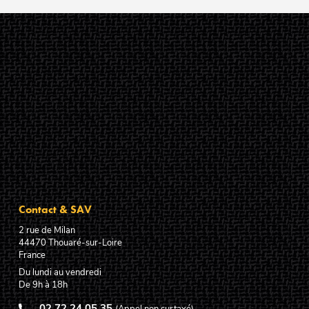
Contact & SAV
2 rue de Milan
44470
Thouaré-sur-Loire
France
Du lundi au vendredi
De 9h à 18h
02 72 24 05 35