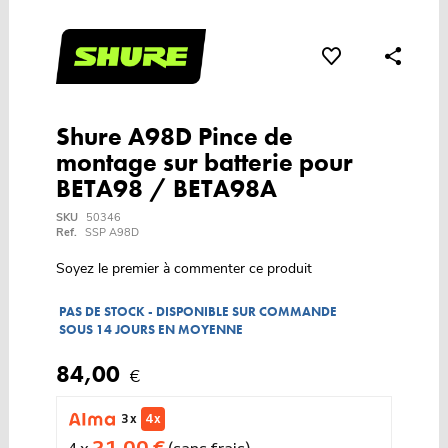
Shure A98D Pince de
montage sur batterie pour
BETA98 / BETA98A
SKU
50346
Ref.
SSP A98D
Soyez le premier à commenter ce produit
PAS DE STOCK - DISPONIBLE SUR COMMANDE
SOUS 14 JOURS EN MOYENNE
84,00
€
3 x
4 x
21,00 €