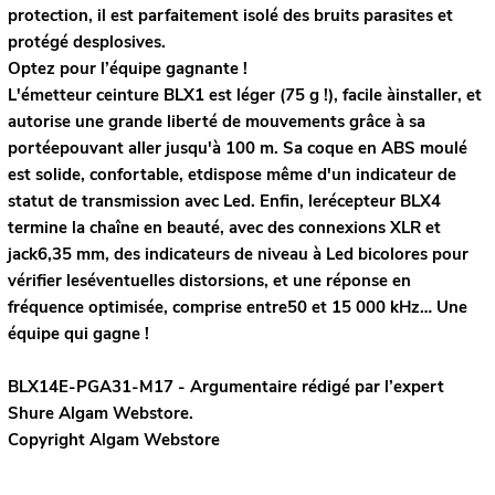
protection, il est parfaitement isolé des bruits parasites et
protégé desplosives.
Optez pour l’équipe gagnante !
L'émetteur ceinture BLX1 est léger (75 g !), facile àinstaller, et
autorise une grande liberté de mouvements grâce à sa
portéepouvant aller jusqu'à 100 m. Sa coque en ABS moulé
est solide, confortable, etdispose même d'un indicateur de
statut de transmission avec Led. Enfin, lerécepteur BLX4
termine la chaîne en beauté, avec des connexions XLR et
jack6,35 mm, des indicateurs de niveau à Led bicolores pour
vérifier leséventuelles distorsions, et une réponse en
fréquence optimisée, comprise entre50 et 15 000 kHz… Une
équipe qui gagne !
BLX14E-PGA31-M17 - Argumentaire rédigé par l’expert
Shure
Algam Webstore.
Copyright Algam Webstore