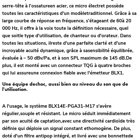
serre-tête à l’ossatureen acier, ce micro électret possède
toutes les caractéristiques d'un modèletraditionnel. Grâce à sa
large courbe de réponse en fréquence, s’étageant de 60à 20
000 Hz, il offre à la voix toute la définition nécessaire, quel
que soitle type d'utilisation, de chanteur ou d'orateur. Dans
toutes les situations, ilreste d'une parfaite clarté et d'une
incroyable acuité dynamique, grâce à sasensibilité équilibrée,
évaluée à – 50 dBv/Pa, et à son SPL maximum de 145 dB.De
plus, il est monté avec un connecteur TQG à quatre broches
qui lui assureune connexion fiable avec l'émetteur BLX1.
Une équipe dechoc, aussi bien au niveau du son que de
l'utilisation.
A l'usage, le système BLX14E-PGA31-M17 s'avère
régulier,souple et résistant. Le micro séduit immédiatement
par son acuité de captation,avec une directivité cardioïde très
définie qui déploie un signal constant ethomogène. De plus,
doté d'un filtre antipop intégré, et livré avec une bonnettede