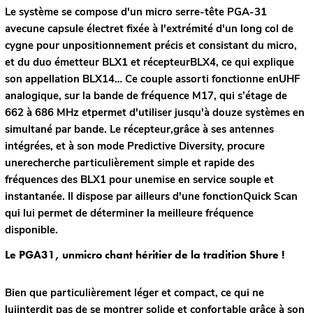
Le système se compose d'un micro serre-tête PGA-31
avecune capsule électret fixée à l'extrémité d'un long col de
cygne pour unpositionnement précis et consistant du micro,
et du duo émetteur BLX1 et récepteurBLX4, ce qui explique
son appellation BLX14… Ce couple assorti fonctionne enUHF
analogique, sur la bande de fréquence M17, qui s’étage de
662 à 686 MHz etpermet d'utiliser jusqu'à douze systèmes en
simultané par bande. Le récepteur,grâce à ses antennes
intégrées, et à son mode Predictive Diversity, procure
unerecherche particulièrement simple et rapide des
fréquences des BLX1 pour unemise en service souple et
instantanée. Il dispose par ailleurs d'une fonctionQuick Scan
qui lui permet de déterminer la meilleure fréquence
disponible.
Le PGA31, unmicro chant héritier de la tradition Shure !
Bien que particulièrement léger et compact, ce qui ne
luiinterdit pas de se montrer solide et confortable grâce à son