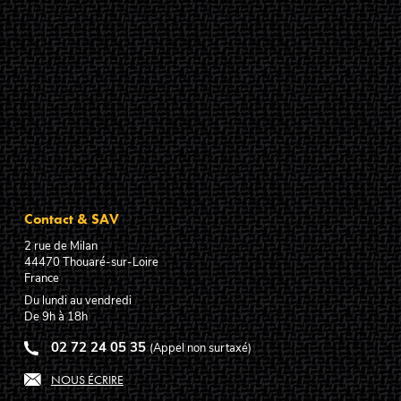
Contact & SAV
2 rue de Milan
44470
Thouaré-sur-Loire
France
Du lundi au vendredi
De 9h à 18h
02 72 24 05 35
(Appel non surtaxé)
NOUS ÉCRIRE