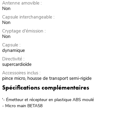
Antenne amovible :
Non
Capsule interchangeable :
Non
Cryptage d'émission :
Non
Capsule :
dynamique
Directivité :
supercardioïde
Accessoires inclus :
pince micro, housse de transport semi-rigide
Spécifications complémentaires
'- Émetteur et récepteur en plastique ABS moulé
- Micro main BETA58