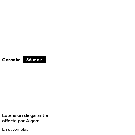
Garantie
36 mois
Extension de garantie
offerte par Algam
En savoir plus