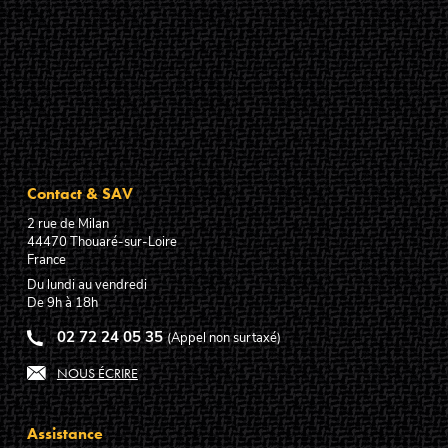
Contact & SAV
2 rue de Milan
44470
Thouaré-sur-Loire
France
Du lundi au vendredi
De 9h à 18h
02 72 24 05 35
(Appel non surtaxé)
NOUS ÉCRIRE
Assistance