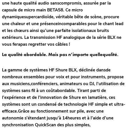
une haute qualité audio sanscompromis, assurée par la
capsule de micro main BETA58. Ce micro
dynamiquesupercardioïde, véritable bête de scène, procure
une chaleur et une présenceincomparables pour le chant lead
et les chœurs ainsi qu’une parfaite isolationaux bruits
extérieurs. La transmission HF analogique de la série BLX ne
vous ferapas regretter vos câbles !
La qualité abordable. Mais pas n’importe quellequalité.
La gamme de systèmes HF Shure BLX, déclinée dansde
nombreux ensembles pour voix et pour instruments, propose
aux musiciens,conférenciers, animateurs ou DJ, l’utilisation de
systèmes sans fil à un coûtabordable. Tirant parti de
l’expérience et de l’innovation de Shure en lamatière, ces
systèmes sont un condensé de technologie HF simple et ultra-
efficace.Grâce au fonctionnement sur pile, avec une
autonomie s’étendant jusqu’à 14heures et à l’aide d’une
synchronisation QuickScan des plus simples,