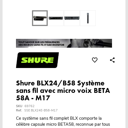
Shure BLX24/B58 Système
sans fil avec micro voix BETA
58A - M17
SKU
69762
Ref.
SSE BLX24E-B58-M17
Ce système sans fil complet BLX comporte la
célèbre capsule micro BETA58, reconnue par tous