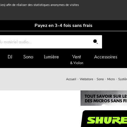
kies) afin de réaliser des statistiques anonymes de visites
Payez en 3-4 fois sans frais
DJ
Sono
Lumière
Vent
Accessoires
& Violon
Accueil
Webstore
Sono
Micro
Systèm