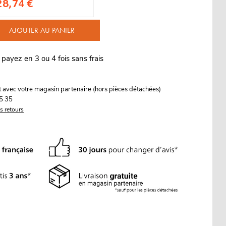
28,74 €
AJOUTER AU PANIER
 payez en 3 ou 4 fois sans frais
it avec votre magasin partenaire (hors pièces détachées)
5 35
es retours