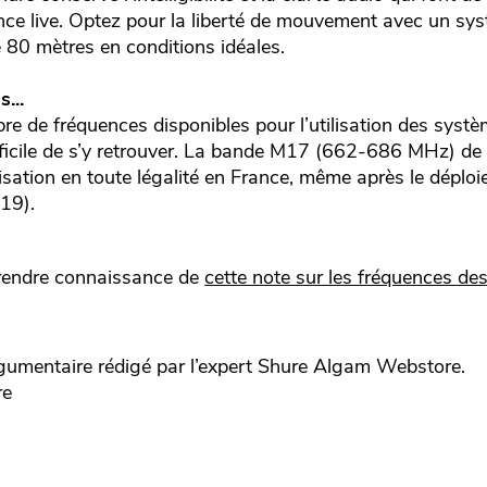
nce live. Optez pour la liberté de mouvement avec un sy
de 80 mètres en conditions idéales.
...
e de fréquences disponibles pour l’utilisation des système
ifficile de s’y retrouver. La bande M17 (662-686 MHz) d
isation en toute légalité en France, même après le déplo
019).
rendre connaissance de
cette note sur les fréquences des
entaire rédigé par l’expert
Shure
Algam Webstore.
re