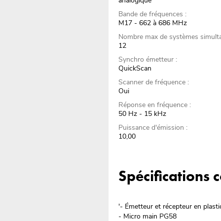
analogique
Bande de fréquences :
M17 - 662 à 686 MHz
Nombre max de systèmes simulta
12
Synchro émetteur :
QuickScan
Scanner de fréquence :
Oui
Réponse en fréquence :
50 Hz - 15 kHz
Puissance d'émission :
10,00
Spécifications
'- Émetteur et récepteur en plas
- Micro main PG58