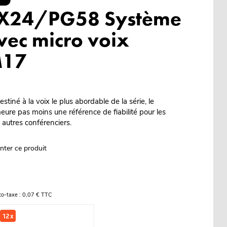
LX24/PG58 Système
avec micro voix
M17
stiné à la voix le plus abordable de la série, le
e pas moins une référence de fiabilité pour les
 autres conférenciers.
nter ce produit
co-taxe : 0,07 € TTC
12 x