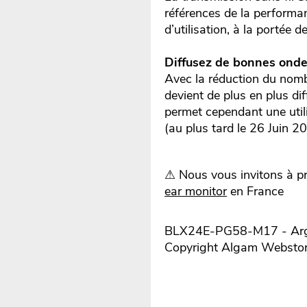
références de la performa
d’utilisation, à la portée 
Diffusez de bonnes ondes
Avec la réduction du nombr
devient de plus en plus d
permet cependant une util
(au plus tard le 26 Juin 2
⚠ Nous vous invitons à p
ear monitor
en France
BLX24E-PG58-M17 - Argum
Copyright Algam Websto