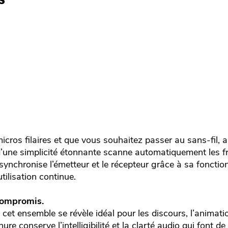
icros filaires et que vous souhaitez passer au sans-fil, 
d’une simplicité étonnante scanne automatiquement les 
ynchronise l’émetteur et le récepteur grâce à sa fonctio
tilisation continue.
compromis.
et ensemble se révèle idéal pour les discours, l’animati
ure conserve l’intelligibilité et la clarté audio qui font d