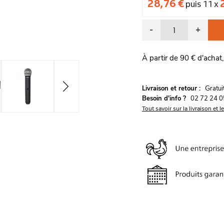
28,76 €
puis 11 x
-
+
À partir de 90 € d'achat,
G
Livraison et retour :
ratu
Besoin d'info ?
02 72 24 0
Tout savoir sur la livraison et l