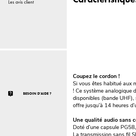
Les avis client
Coupez le cordon !
Si vous êtes habitué aux m
! Ce système analogique 
BESOIN D'AIDE ?
disponibles (bande UHF), s
offre jusqu’à 14 heures d’u
Une qualité audio sans 
Doté d’une capsule PG58, c
La transmission sans fil Sh