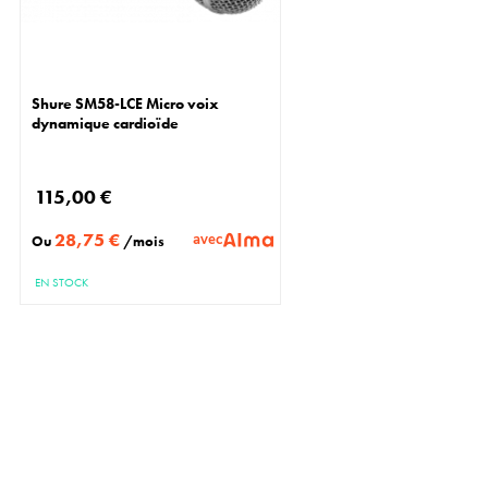
Shure SM58-LCE Micro voix
dynamique cardioïde
115,00 €
28,75 €
avec
Ou
/mois
EN STOCK